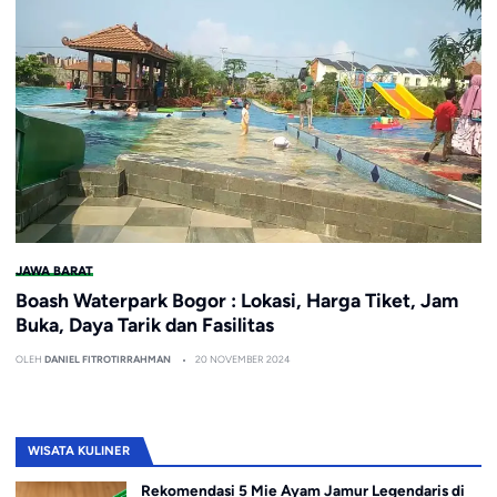
JAWA BARAT
Boash Waterpark Bogor : Lokasi, Harga Tiket, Jam
Buka, Daya Tarik dan Fasilitas
OLEH
DANIEL FITROTIRRAHMAN
20 NOVEMBER 2024
WISATA KULINER
Rekomendasi 5 Mie Ayam Jamur Legendaris di