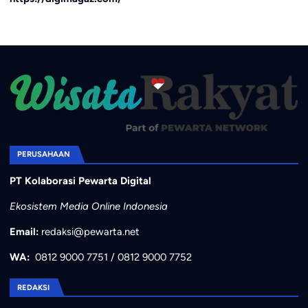
PERUSAHAAN
PT Kolaborasi Pewarta Digital
Ekosistem Media Online Indonesia
Email:
redaksi@pewarta.net
WA:
0812 9000 7751
/
0812 9000 7752
REDAKSI