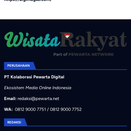
PERUSAHAAN
PT Kolaborasi Pewarta Digital
Ekosistem Media Online Indonesia
Email:
redaksi@pewarta.net
WA:
0812 9000 7751
/
0812 9000 7752
REDAKSI