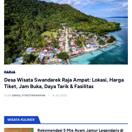
PAPUA
Desa Wisata Swandarek Raja Ampat: Lokasi, Harga
Tiket, Jam Buka, Daya Tarik & Fasilitas
OLEH
DANIEL FITROTIRRAHMAN
15 JULI 2025
WISATA KULINER
Rekomendasi 5 Mie Ayam Jamur Legendaris di