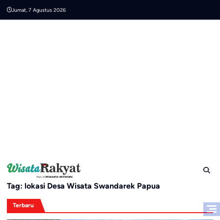
Skip
Jumat, 7 Agustus 2026
to
content
Tag:
lokasi Desa Wisata Swandarek Papua
Terbaru