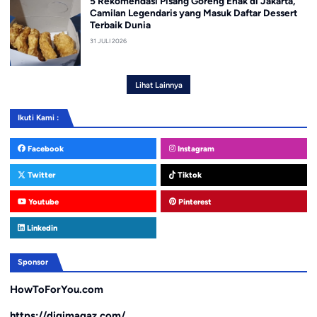
5 Rekomendasi Pisang Goreng Enak di Jakarta,
Camilan Legendaris yang Masuk Daftar Dessert
Terbaik Dunia
31 JULI 2026
Lihat Lainnya
Ikuti Kami :
Facebook
Instagram
Twitter
Tiktok
Youtube
Pinterest
Linkedin
Sponsor
HowToForYou.com
https://digimagaz.com/