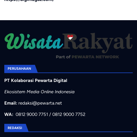
PERUSAHAAN
PT Kolaborasi Pewarta Digital
Ekosistem Media Online Indonesia
Email:
redaksi@pewarta.net
WA:
0812 9000 7751
/
0812 9000 7752
REDAKSI