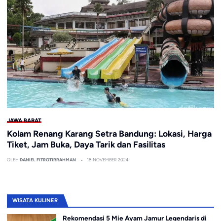
JAWA BARAT
Kolam Renang Karang Setra Bandung: Lokasi, Harga
Tiket, Jam Buka, Daya Tarik dan Fasilitas
OLEH
DANIEL FITROTIRRAHMAN
18 NOVEMBER 2024
WISATA KULINER
Rekomendasi 5 Mie Ayam Jamur Legendaris di