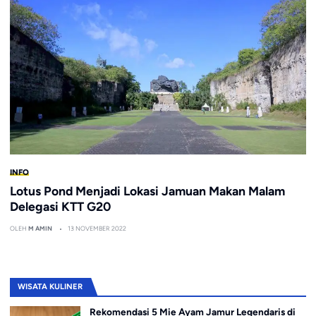
INFO
Lotus Pond Menjadi Lokasi Jamuan Makan Malam
Delegasi KTT G20
OLEH
M AMIN
13 NOVEMBER 2022
WISATA KULINER
Rekomendasi 5 Mie Ayam Jamur Legendaris di