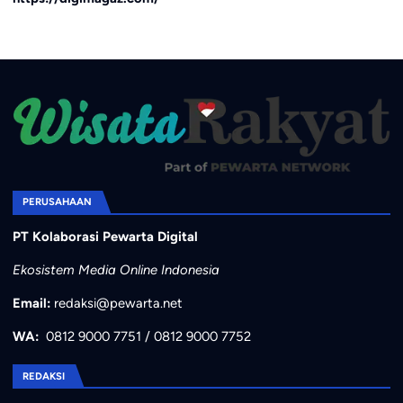
PERUSAHAAN
PT Kolaborasi Pewarta Digital
Ekosistem Media Online Indonesia
Email:
redaksi@pewarta.net
WA:
0812 9000 7751
/
0812 9000 7752
REDAKSI