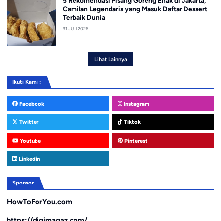
5 Rekomendasi Pisang Goreng Enak di Jakarta,
Camilan Legendaris yang Masuk Daftar Dessert
Terbaik Dunia
31 JULI 2026
Lihat Lainnya
Ikuti Kami :
Facebook
Instagram
Twitter
Tiktok
Youtube
Pinterest
Linkedin
Sponsor
HowToForYou.com
https://digimagaz.com/