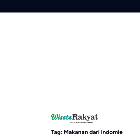
Skip
to
content
Tag:
Makanan dari Indomie