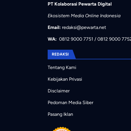
PT Kolaborasi Pewarta Digital
Ekosistem Media Online Indonesia
Email:
redaksi@pewarta.net
WA:
0812 9000 7751
/
0812 9000 775
REDAKSI
Tentang Kami
Kebijakan Privasi
Disclaimer
Pedoman Media Siber
Pasang Iklan