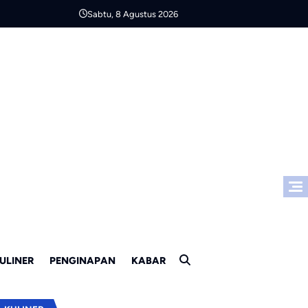
Sabtu, 8 Agustus 2026
ULINER
PENGINAPAN
KABAR