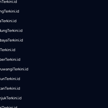
mTerkini.id
ngTerkini.id
aTerkini.id
ungTerkini.id
bayaTerkini.id
Terkini.id
erTerkini.id
uwangiTerkini.id
unTerkini.id
tanTerkini.id
jukTerkini.id
iTerkini.id