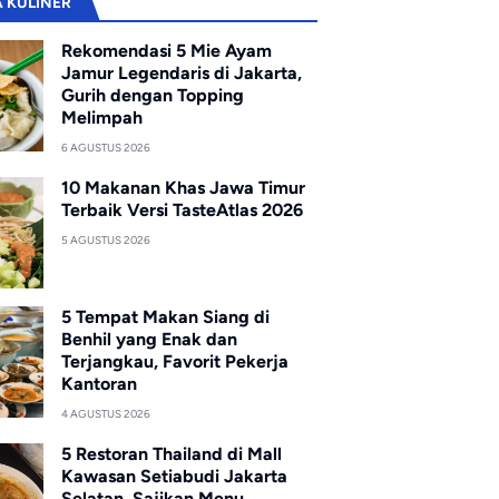
A KULINER
Rekomendasi 5 Mie Ayam
Jamur Legendaris di Jakarta,
Gurih dengan Topping
Melimpah
6 AGUSTUS 2026
10 Makanan Khas Jawa Timur
Terbaik Versi TasteAtlas 2026
5 AGUSTUS 2026
5 Tempat Makan Siang di
Benhil yang Enak dan
Terjangkau, Favorit Pekerja
Kantoran
4 AGUSTUS 2026
5 Restoran Thailand di Mall
Kawasan Setiabudi Jakarta
Selatan, Sajikan Menu