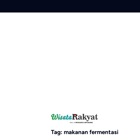
Skip
to
content
Tag:
makanan fermentasi