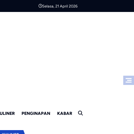
Selasa, 21 April 2026
ULINER
PENGINAPAN
KABAR