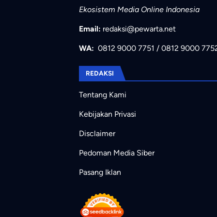
Ekosistem Media Online Indonesia
Email:
redaksi@pewarta.net
WA:
0812 9000 7751
/
0812 9000 775
REDAKSI
Tentang Kami
Kebijakan Privasi
Disclaimer
Pedoman Media Siber
Pasang Iklan