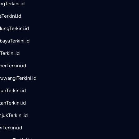
ngTerkini.id
aTerkini.id
ungTerkini.id
bayaTerkini.id
Terkini.id
erTerkini.id
uwangiTerkini.id
unTerkini.id
tanTerkini.id
jukTerkini.id
iTerkini.id