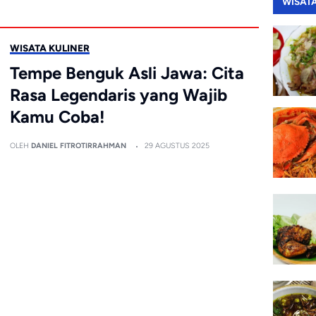
WISAT
WISATA KULINER
Tempe Benguk Asli Jawa: Cita
Rasa Legendaris yang Wajib
Kamu Coba!
OLEH
DANIEL FITROTIRRAHMAN
29 AGUSTUS 2025