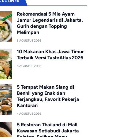
A KULINER
Rekomendasi 5 Mie Ayam
Jamur Legendaris di Jakarta,
Gurih dengan Topping
Melimpah
6 AGUSTUS 2026
10 Makanan Khas Jawa Timur
Terbaik Versi TasteAtlas 2026
5 AGUSTUS 2026
5 Tempat Makan Siang di
Benhil yang Enak dan
Terjangkau, Favorit Pekerja
Kantoran
4 AGUSTUS 2026
5 Restoran Thailand di Mall
Kawasan Setiabudi Jakarta
Selatan, Sajikan Menu