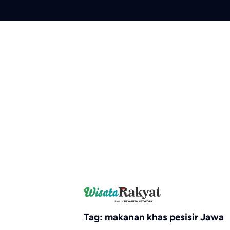
Skip
to
content
Tag:
makanan khas pesisir Jawa