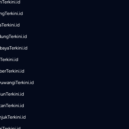
mTerkini.id
ngTerkini.id
aTerkini.id
ungTerkini.id
bayaTerkini.id
Terkini.id
erTerkini.id
uwangiTerkini.id
unTerkini.id
tanTerkini.id
jukTerkini.id
iTerkini.id