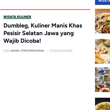
WISAT
WISATA KULINER
Dumbleg, Kuliner Manis Khas
Pesisir Selatan Jawa yang
Wajib Dicoba!
OLEH
DANIEL FITROTIRRAHMAN
15 AGUSTUS 2025