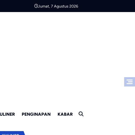
Jumat, 7 Agustus 2026
ULINER
PENGINAPAN
KABAR