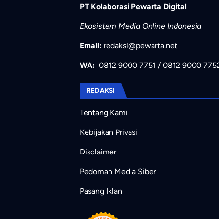
PT Kolaborasi Pewarta Digital
Ekosistem Media Online Indonesia
Email:
redaksi@pewarta.net
WA:
0812 9000 7751
/
0812 9000 775
REDAKSI
Tentang Kami
Kebijakan Privasi
Disclaimer
Pedoman Media Siber
Pasang Iklan