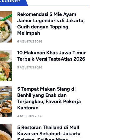
A KULINER
Rekomendasi 5 Mie Ayam
Jamur Legendaris di Jakarta,
Gurih dengan Topping
Melimpah
6 AGUSTUS 2026
10 Makanan Khas Jawa Timur
Terbaik Versi TasteAtlas 2026
5 AGUSTUS 2026
5 Tempat Makan Siang di
Benhil yang Enak dan
Terjangkau, Favorit Pekerja
Kantoran
4 AGUSTUS 2026
5 Restoran Thailand di Mall
Kawasan Setiabudi Jakarta
Selatan, Sajikan Menu