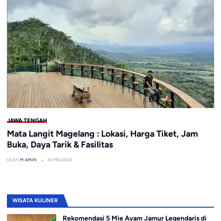
JAWA TENGAH
Mata Langit Magelang : Lokasi, Harga Tiket, Jam
Buka, Daya Tarik & Fasilitas
OLEH
M AMIN
14 MEI 2024
WISATA KULINER
Rekomendasi 5 Mie Ayam Jamur Legendaris di