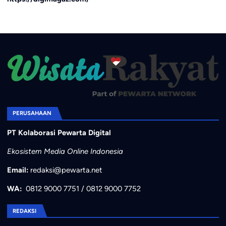
PERUSAHAAN
PT Kolaborasi Pewarta Digital
Ekosistem Media Online Indonesia
Email:
redaksi@pewarta.net
WA:
0812 9000 7751
/
0812 9000 7752
REDAKSI