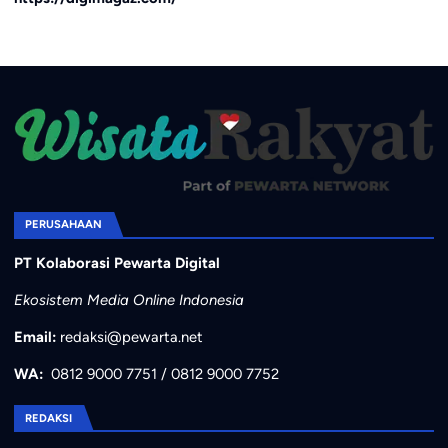
PERUSAHAAN
PT Kolaborasi Pewarta Digital
Ekosistem Media Online Indonesia
Email:
redaksi@pewarta.net
WA:
0812 9000 7751
/
0812 9000 7752
REDAKSI