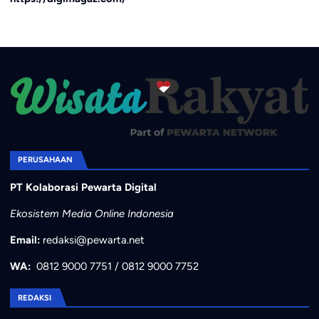
PERUSAHAAN
PT Kolaborasi Pewarta Digital
Ekosistem Media Online Indonesia
Email:
redaksi@pewarta.net
WA:
0812 9000 7751
/
0812 9000 7752
REDAKSI