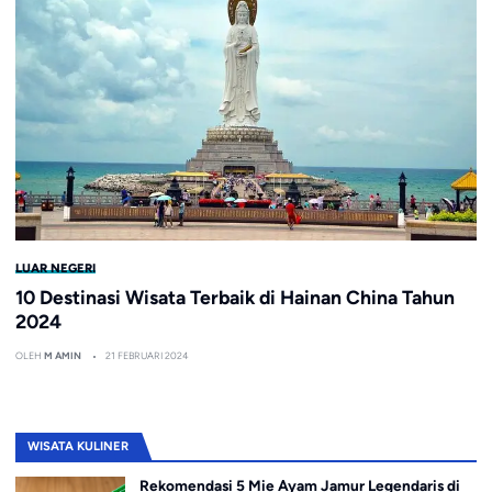
LUAR NEGERI
10 Destinasi Wisata Terbaik di Hainan China Tahun
2024
OLEH
M AMIN
21 FEBRUARI 2024
WISATA KULINER
Rekomendasi 5 Mie Ayam Jamur Legendaris di