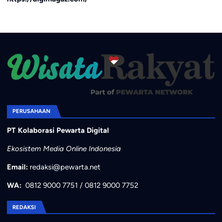
PERUSAHAAN
PT Kolaborasi Pewarta Digital
Ekosistem Media Online Indonesia
Email:
redaksi@pewarta.net
WA:
0812 9000 7751
/
0812 9000 7752
REDAKSI