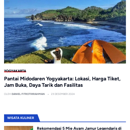
YOGYAKARTA
Pantai Midodaren Yogyakarta: Lokasi, Harga Tiket,
Jam Buka, Daya Tarik dan Fasilitas
OLEH
DANIEL FITROTIRRAHMAN
23 DESEMBER 2024
WISATA KULINER
Rekomendasi 5 Mie Ayam Jamur Legendaris di