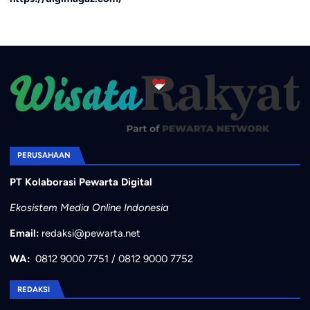
PERUSAHAAN
PT Kolaborasi Pewarta Digital
Ekosistem Media Online Indonesia
Email:
redaksi@pewarta.net
WA:
0812 9000 7751
/
0812 9000 7752
REDAKSI