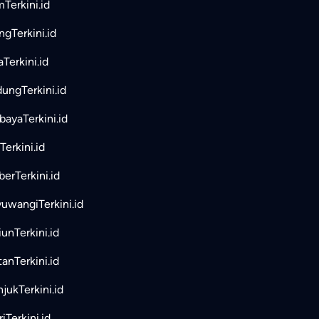
mTerkini.id
ngTerkini.id
aTerkini.id
ungTerkini.id
bayaTerkini.id
Terkini.id
erTerkini.id
uwangiTerkini.id
unTerkini.id
tanTerkini.id
jukTerkini.id
iTerkini.id