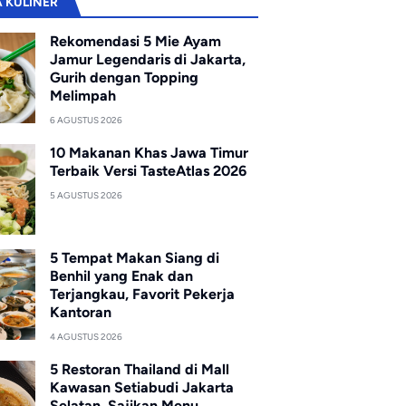
A KULINER
Rekomendasi 5 Mie Ayam
Jamur Legendaris di Jakarta,
Gurih dengan Topping
Melimpah
6 AGUSTUS 2026
10 Makanan Khas Jawa Timur
Terbaik Versi TasteAtlas 2026
5 AGUSTUS 2026
5 Tempat Makan Siang di
Benhil yang Enak dan
Terjangkau, Favorit Pekerja
Kantoran
4 AGUSTUS 2026
5 Restoran Thailand di Mall
Kawasan Setiabudi Jakarta
Selatan, Sajikan Menu