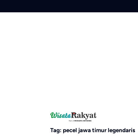
Skip
to
content
Tag:
pecel jawa timur legendaris