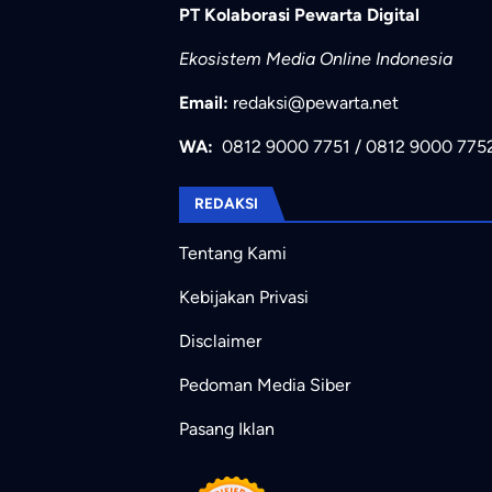
PT Kolaborasi Pewarta Digital
Ekosistem Media Online Indonesia
Email:
redaksi@pewarta.net
WA:
0812 9000 7751
/
0812 9000 775
REDAKSI
Tentang Kami
Kebijakan Privasi
Disclaimer
Pedoman Media Siber
Pasang Iklan