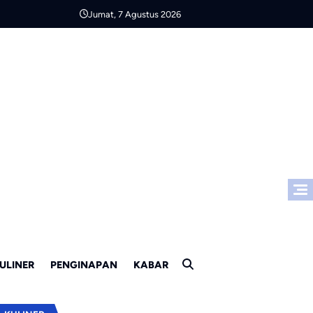
Jumat, 7 Agustus 2026
ULINER
PENGINAPAN
KABAR