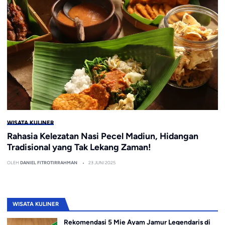
WISATA KULINER
Rahasia Kelezatan Nasi Pecel Madiun, Hidangan
Tradisional yang Tak Lekang Zaman!
OLEH
DANIEL FITROTIRRAHMAN
23 JUNI 2025
WISATA KULINER
Rekomendasi 5 Mie Ayam Jamur Legendaris di