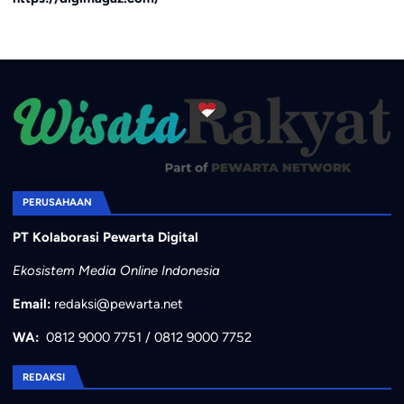
PERUSAHAAN
PT Kolaborasi Pewarta Digital
Ekosistem Media Online Indonesia
Email:
redaksi@pewarta.net
WA:
0812 9000 7751
/
0812 9000 7752
REDAKSI