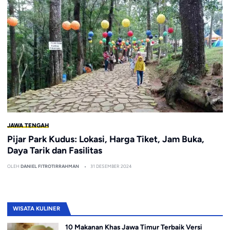
JAWA TENGAH
Pijar Park Kudus: Lokasi, Harga Tiket, Jam Buka,
Daya Tarik dan Fasilitas
OLEH
DANIEL FITROTIRRAHMAN
31 DESEMBER 2024
WISATA KULINER
10 Makanan Khas Jawa Timur Terbaik Versi