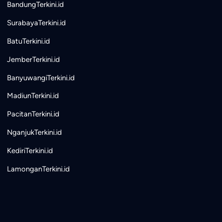
BandungTerkini.id
SurabayaTerkini.id
BatuTerkini.id
JemberTerkini.id
BanyuwangiTerkini.id
MadiunTerkini.id
PacitanTerkini.id
NganjukTerkini.id
KediriTerkini.id
LamonganTerkini.id