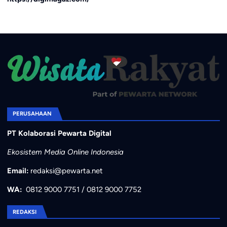
PERUSAHAAN
PT Kolaborasi Pewarta Digital
Ekosistem Media Online Indonesia
Email:
redaksi@pewarta.net
WA:
0812 9000 7751
/
0812 9000 7752
REDAKSI