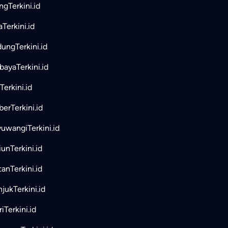
ngTerkini.id
aTerkini.id
ungTerkini.id
bayaTerkini.id
Terkini.id
erTerkini.id
uwangiTerkini.id
unTerkini.id
tanTerkini.id
jukTerkini.id
iTerkini.id