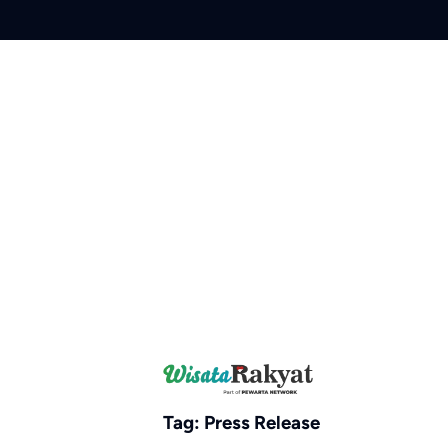
Skip
to
content
Tag:
Press Release