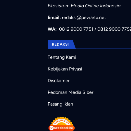
Ekosistem Media Online Indonesia
Email:
redaksi@pewarta.net
WA:
0812 9000 7751
/
0812 9000 775
REDAKSI
Tentang Kami
Kebijakan Privasi
Disclaimer
Pedoman Media Siber
Pasang Iklan