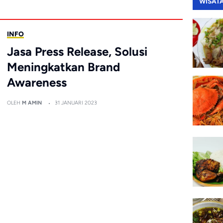
WISAT
INFO
Jasa Press Release, Solusi
Meningkatkan Brand
Awareness
OLEH
M AMIN
31 JANUARI 2023