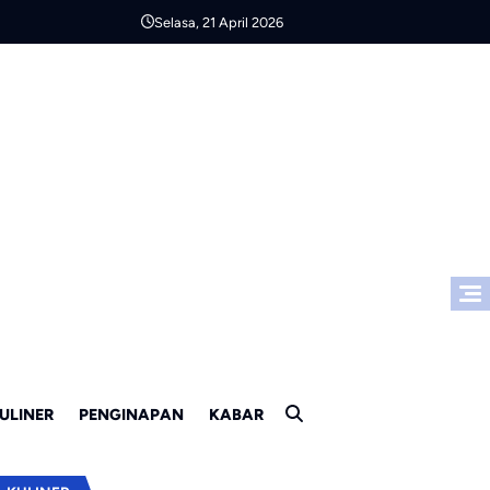
Selasa, 21 April 2026
ULINER
PENGINAPAN
KABAR