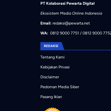
PT Kolaborasi Pewarta Digital
Ekosistem Media Online Indonesia
Email:
redaksi@pewarta.net
WA:
0812 9000 7751
/
0812 9000 775
REDAKSI
Tentang Kami
Kebijakan Privasi
Disclaimer
Pedoman Media Siber
Pasang Iklan