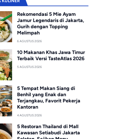
A KULINER
Rekomendasi 5 Mie Ayam
Jamur Legendaris di Jakarta,
Gurih dengan Topping
Melimpah
6 AGUSTUS 2026
10 Makanan Khas Jawa Timur
Terbaik Versi TasteAtlas 2026
5 AGUSTUS 2026
5 Tempat Makan Siang di
Benhil yang Enak dan
Terjangkau, Favorit Pekerja
Kantoran
4 AGUSTUS 2026
5 Restoran Thailand di Mall
Kawasan Setiabudi Jakarta
Selatan, Sajikan Menu