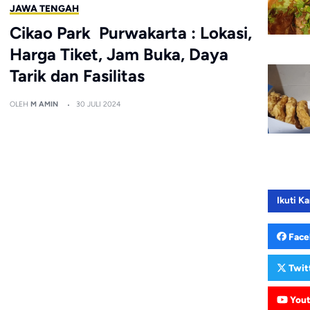
JAWA TENGAH
Cikao Park Purwakarta : Lokasi,
Harga Tiket, Jam Buka, Daya
Tarik dan Fasilitas
OLEH
M AMIN
30 JULI 2024
Ikuti Ka
Face
Twit
You