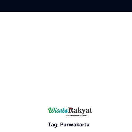
Skip
to
content
Tag:
Purwakarta