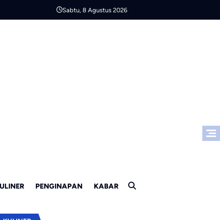
Sabtu, 8 Agustus 2026
ULINER
PENGINAPAN
KABAR