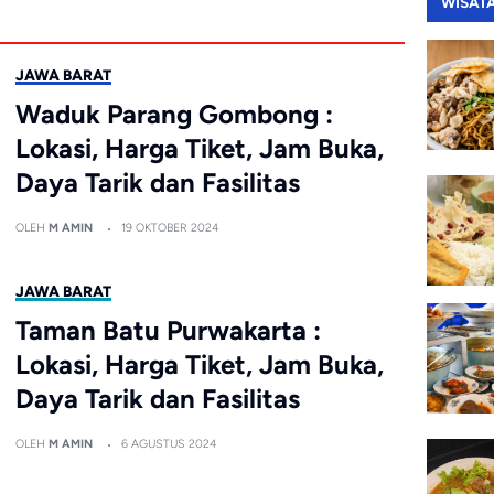
WISAT
JAWA BARAT
Waduk Parang Gombong :
Lokasi, Harga Tiket, Jam Buka,
Daya Tarik dan Fasilitas
OLEH
M AMIN
19 OKTOBER 2024
JAWA BARAT
Taman Batu Purwakarta :
Lokasi, Harga Tiket, Jam Buka,
Daya Tarik dan Fasilitas
OLEH
M AMIN
6 AGUSTUS 2024