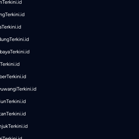
mTerkini.id
ngTerkini.id
aTerkini.id
ungTerkini.id
bayaTerkini.id
Terkini.id
erTerkini.id
uwangiTerkini.id
unTerkini.id
tanTerkini.id
jukTerkini.id
iTerkini.id