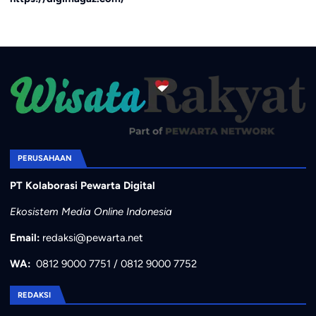
PERUSAHAAN
PT Kolaborasi Pewarta Digital
Ekosistem Media Online Indonesia
Email:
redaksi@pewarta.net
WA:
0812 9000 7751
/
0812 9000 7752
REDAKSI