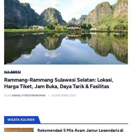
SULAWESI
Rammang-Rammang Sulawesi Selatan: Lokasi,
Harga Tiket, Jam Buka, Daya Tarik & Fasilitas
OLEH
DANIEL FITROTIRRAHMAN
8 SEPTEMBER 2025
WISATA KULINER
Rekomendasi 5 Mie Ayam Jamur Legendaris di