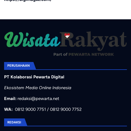
PERUSAHAAN
PT Kolaborasi Pewarta Digital
Ekosistem Media Online Indonesia
Email:
redaksi@pewarta.net
WA:
0812 9000 7751
/
0812 9000 7752
REDAKSI