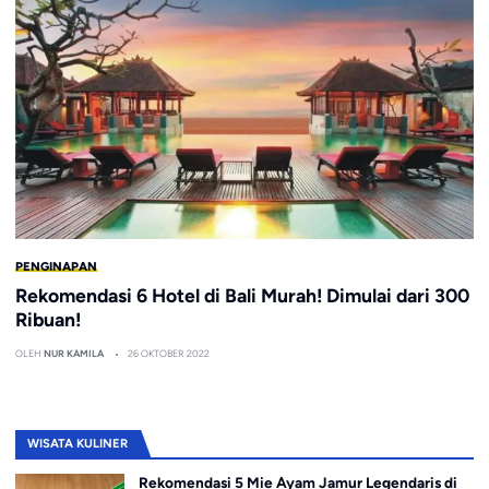
PENGINAPAN
Rekomendasi 6 Hotel di Bali Murah! Dimulai dari 300
Ribuan!
OLEH
NUR KAMILA
26 OKTOBER 2022
WISATA KULINER
Rekomendasi 5 Mie Ayam Jamur Legendaris di