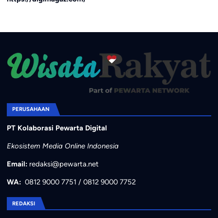
PERUSAHAAN
PT Kolaborasi Pewarta Digital
Ekosistem Media Online Indonesia
Email:
redaksi@pewarta.net
WA:
0812 9000 7751
/
0812 9000 7752
REDAKSI