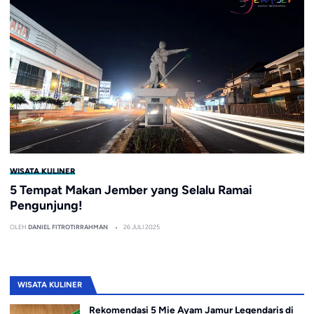
WISATA KULINER
5 Tempat Makan Jember yang Selalu Ramai
Pengunjung!
OLEH
DANIEL FITROTIRRAHMAN
26 JULI 2025
WISATA KULINER
Rekomendasi 5 Mie Ayam Jamur Legendaris di