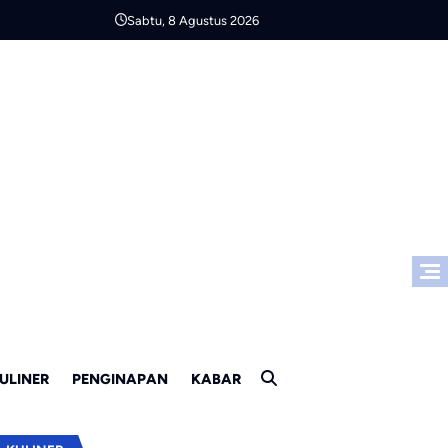
Sabtu, 8 Agustus 2026
ULINER
PENGINAPAN
KABAR