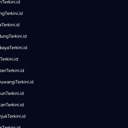
mTerkini.id
ngTerkini.id
aTerkini.id
ungTerkini.id
bayaTerkini.id
Terkini.id
erTerkini.id
uwangiTerkini.id
unTerkini.id
tanTerkini.id
jukTerkini.id
iTerkini.id