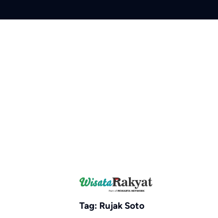
Skip
to
content
Tag:
Rujak Soto