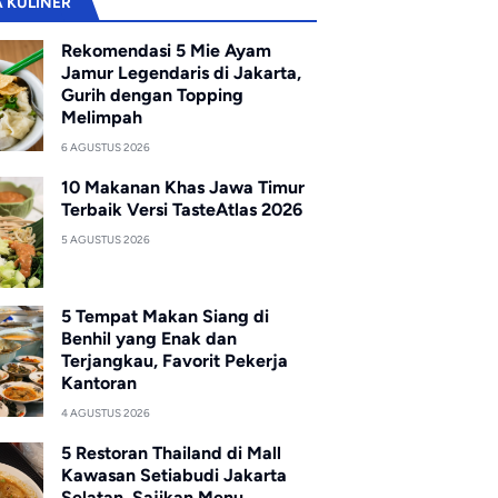
A KULINER
Rekomendasi 5 Mie Ayam
Jamur Legendaris di Jakarta,
Gurih dengan Topping
Melimpah
6 AGUSTUS 2026
10 Makanan Khas Jawa Timur
Terbaik Versi TasteAtlas 2026
5 AGUSTUS 2026
5 Tempat Makan Siang di
Benhil yang Enak dan
Terjangkau, Favorit Pekerja
Kantoran
4 AGUSTUS 2026
5 Restoran Thailand di Mall
Kawasan Setiabudi Jakarta
Selatan, Sajikan Menu