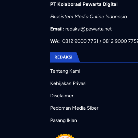
PT Kolaborasi Pewarta Digital
Ekosistem Media Online Indonesia
Email:
redaksi@pewarta.net
WA:
0812 9000 7751
/
0812 9000 775
REDAKSI
Tentang Kami
Kebijakan Privasi
Disclaimer
Pedoman Media Siber
Pasang Iklan