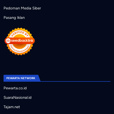
Pedoman Media Siber
Pasang Iklan
PEWARTA NETWORK
Pewarta.co.id
SuaraNasional.id
Tajam.net