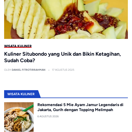
WISATA KULINER
Kuliner Situbondo yang Unik dan Bikin Ketagihan,
Sudah Coba?
OLEH
DANIEL FITROTIRRAHMAN
17 AGUSTUS 2025
WISATA KULINER
Rekomendasi 5 Mie Ayam Jamur Legendaris di
Jakarta, Gurih dengan Topping Melimpah
6 AGUSTUS 2026