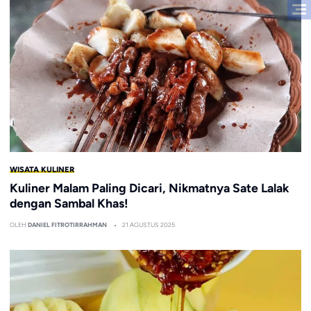
WISATA KULINER
Kuliner Malam Paling Dicari, Nikmatnya Sate Lalak
dengan Sambal Khas!
OLEH
DANIEL FITROTIRRAHMAN
21 AGUSTUS 2025