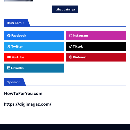
Lihat Lainnya
Ikuti Kami :
Facebook
Instagram
Twitter
Tiktok
Youtube
Pinterest
Linkedin
Sponsor
HowToForYou.com
https://digimagaz.com/