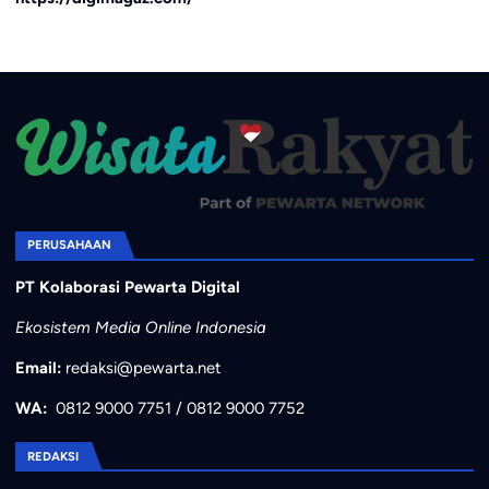
PERUSAHAAN
PT Kolaborasi Pewarta Digital
Ekosistem Media Online Indonesia
Email:
redaksi@pewarta.net
WA:
0812 9000 7751
/
0812 9000 7752
REDAKSI