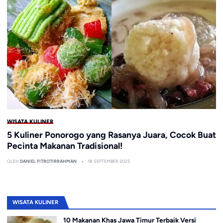
WISATA KULINER
5 Kuliner Ponorogo yang Rasanya Juara, Cocok Buat
Pecinta Makanan Tradisional!
OLEH
DANIEL FITROTIRRAHMAN
18 SEPTEMBER 2025
WISATA KULINER
10 Makanan Khas Jawa Timur Terbaik Versi