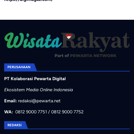
PERUSAHAAN
PT Kolaborasi Pewarta Digital
Ekosistem Media Online Indonesia
Email:
redaksi@pewarta.net
WA:
0812 9000 7751
/
0812 9000 7752
REDAKSI