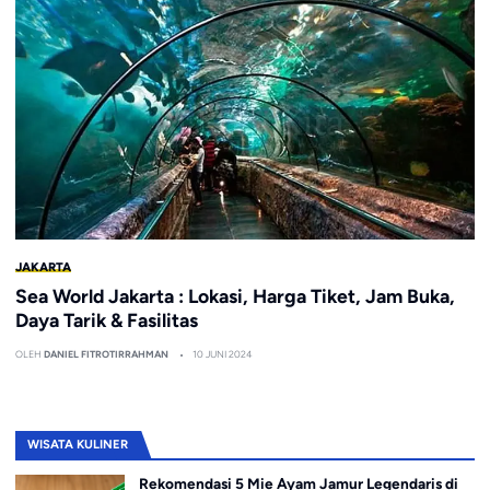
JAKARTA
Sea World Jakarta : Lokasi, Harga Tiket, Jam Buka,
Daya Tarik & Fasilitas
OLEH
DANIEL FITROTIRRAHMAN
10 JUNI 2024
WISATA KULINER
Rekomendasi 5 Mie Ayam Jamur Legendaris di