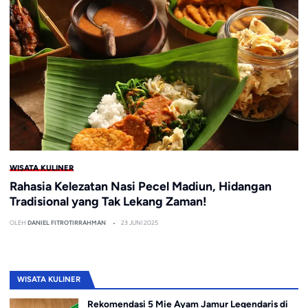
WISATA KULINER
Rahasia Kelezatan Nasi Pecel Madiun, Hidangan
Tradisional yang Tak Lekang Zaman!
OLEH
DANIEL FITROTIRRAHMAN
23 JUNI 2025
WISATA KULINER
Rekomendasi 5 Mie Ayam Jamur Legendaris di