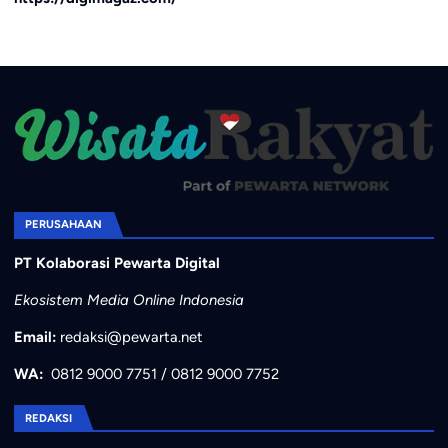
PERUSAHAAN
PT Kolaborasi Pewarta Digital
Ekosistem Media Online Indonesia
Email:
redaksi@pewarta.net
WA:
0812 9000 7751
/
0812 9000 7752
REDAKSI