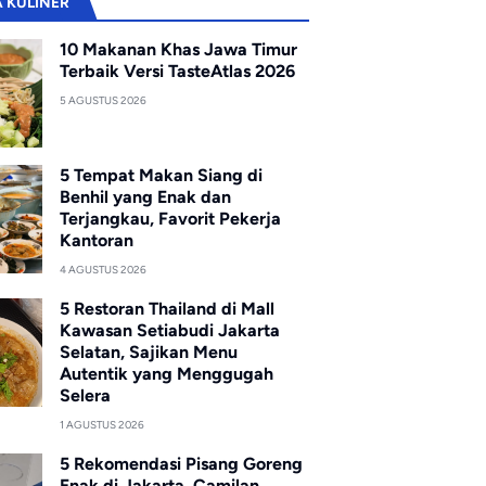
A KULINER
10 Makanan Khas Jawa Timur
Terbaik Versi TasteAtlas 2026
5 AGUSTUS 2026
5 Tempat Makan Siang di
Benhil yang Enak dan
Terjangkau, Favorit Pekerja
Kantoran
4 AGUSTUS 2026
5 Restoran Thailand di Mall
Kawasan Setiabudi Jakarta
Selatan, Sajikan Menu
Autentik yang Menggugah
Selera
1 AGUSTUS 2026
5 Rekomendasi Pisang Goreng
Enak di Jakarta, Camilan