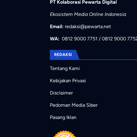
PT Kolaborasi Pewarta Digital
Ekosistem Media Online Indonesia
Email:
redaksi@pewarta.net
WA:
0812 9000 7751
/
0812 9000 775
REDAKSI
Tentang Kami
Kebijakan Privasi
Disclaimer
Pedoman Media Siber
Pasang Iklan