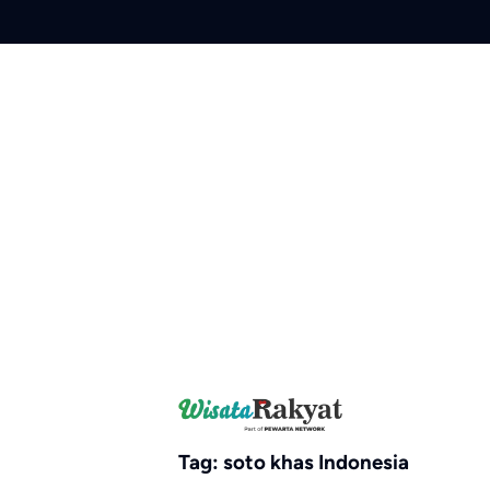
Skip
to
content
Tag:
soto khas Indonesia