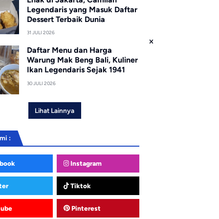
Legendaris yang Masuk Daftar
Dessert Terbaik Dunia
31 JULI 2026
Daftar Menu dan Harga
Warung Mak Beng Bali, Kuliner
Ikan Legendaris Sejak 1941
30 JULI 2026
Lihat Lainnya
mi :
book
Instagram
ter
Tiktok
tube
Pinterest