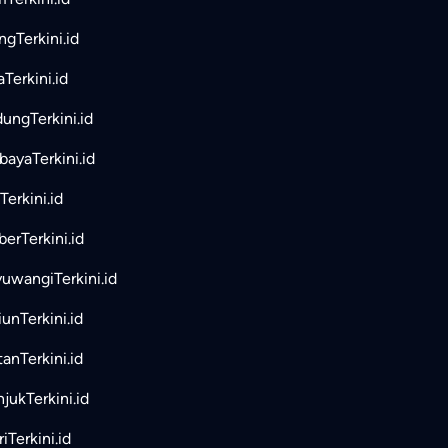
ngTerkini.id
aTerkini.id
ungTerkini.id
bayaTerkini.id
Terkini.id
erTerkini.id
uwangiTerkini.id
unTerkini.id
tanTerkini.id
jukTerkini.id
iTerkini.id