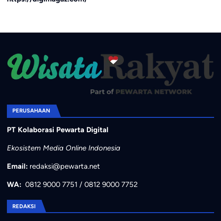
PERUSAHAAN
PT Kolaborasi Pewarta Digital
Ekosistem Media Online Indonesia
Email:
redaksi@pewarta.net
WA:
0812 9000 7751
/
0812 9000 7752
REDAKSI