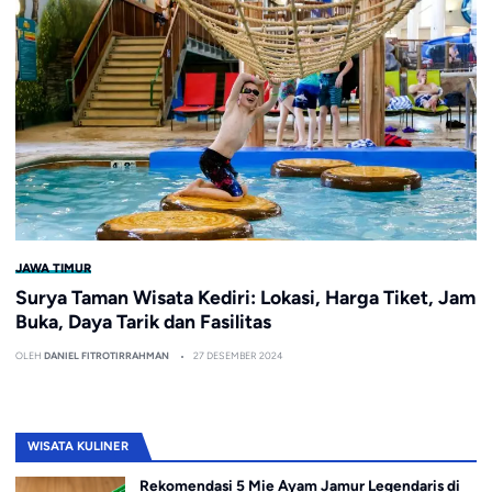
JAWA TIMUR
Surya Taman Wisata Kediri: Lokasi, Harga Tiket, Jam
Buka, Daya Tarik dan Fasilitas
OLEH
DANIEL FITROTIRRAHMAN
27 DESEMBER 2024
WISATA KULINER
Rekomendasi 5 Mie Ayam Jamur Legendaris di