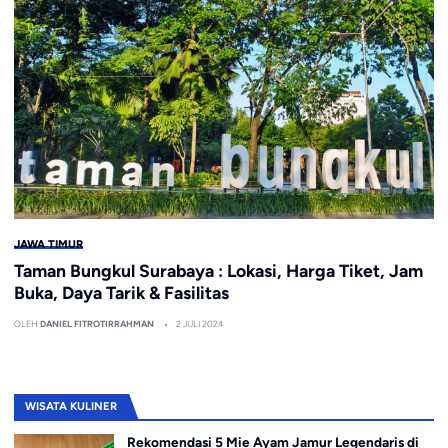
JAWA TIMUR
Taman Bungkul Surabaya : Lokasi, Harga Tiket, Jam
Buka, Daya Tarik & Fasilitas
OLEH
DANIEL FITROTIRRAHMAN
2 JULI 2024
WISATA KULINER
Rekomendasi 5 Mie Ayam Jamur Legendaris di