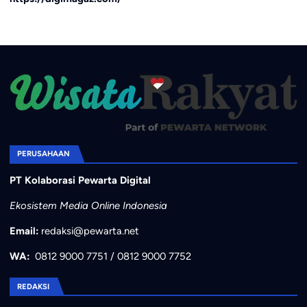
PERUSAHAAN
PT Kolaborasi Pewarta Digital
Ekosistem Media Online Indonesia
Email:
redaksi@pewarta.net
WA:
0812 9000 7751
/
0812 9000 7752
REDAKSI