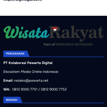
PERUSAHAAN
PT Kolaborasi Pewarta Digital
Ekosistem Media Online Indonesia
Email:
redaksi@pewarta.net
WA:
0812 9000 7751
/
0812 9000 7752
REDAKSI