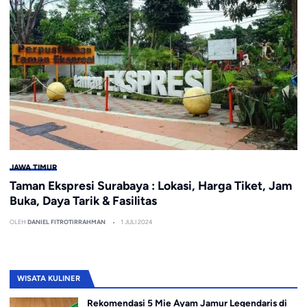
JAWA TIMUR
Taman Ekspresi Surabaya : Lokasi, Harga Tiket, Jam
Buka, Daya Tarik & Fasilitas
OLEH
DANIEL FITROTIRRAHMAN
1 JULI 2024
WISATA KULINER
Rekomendasi 5 Mie Ayam Jamur Legendaris di