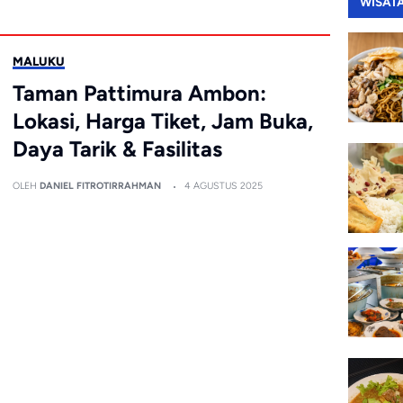
WISAT
MALUKU
Taman Pattimura Ambon:
Lokasi, Harga Tiket, Jam Buka,
Daya Tarik & Fasilitas
OLEH
DANIEL FITROTIRRAHMAN
4 AGUSTUS 2025