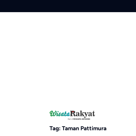
Skip
to
content
Tag:
Taman Pattimura