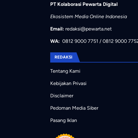
PT Kolaborasi Pewarta Digital
Ekosistem Media Online Indonesia
Email:
redaksi@pewarta.net
WA:
0812 9000 7751
/
0812 9000 775
REDAKSI
Tentang Kami
Kebijakan Privasi
Disclaimer
Pedoman Media Siber
Pasang Iklan