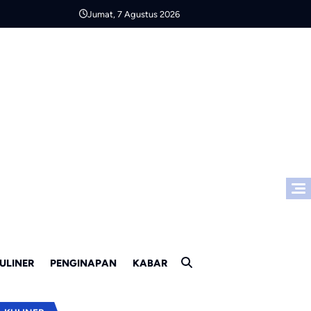
Jumat, 7 Agustus 2026
ULINER
PENGINAPAN
KABAR