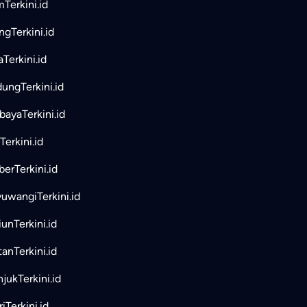
mTerkini.id
ngTerkini.id
aTerkini.id
ungTerkini.id
bayaTerkini.id
Terkini.id
erTerkini.id
uwangiTerkini.id
unTerkini.id
tanTerkini.id
jukTerkini.id
iTerkini.id