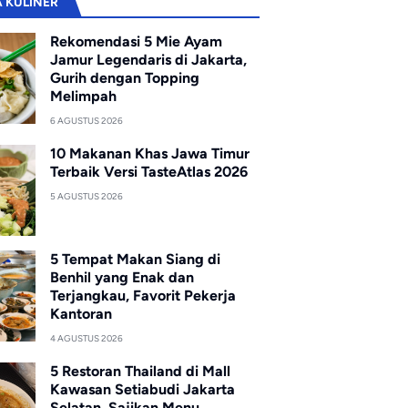
A KULINER
Rekomendasi 5 Mie Ayam
Jamur Legendaris di Jakarta,
Gurih dengan Topping
Melimpah
6 AGUSTUS 2026
10 Makanan Khas Jawa Timur
Terbaik Versi TasteAtlas 2026
5 AGUSTUS 2026
5 Tempat Makan Siang di
Benhil yang Enak dan
Terjangkau, Favorit Pekerja
Kantoran
4 AGUSTUS 2026
5 Restoran Thailand di Mall
Kawasan Setiabudi Jakarta
Selatan, Sajikan Menu