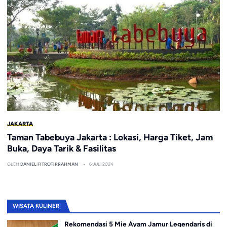
JAKARTA
Taman Tabebuya Jakarta : Lokasi, Harga Tiket, Jam
Buka, Daya Tarik & Fasilitas
OLEH
DANIEL FITROTIRRAHMAN
6 JULI 2024
WISATA KULINER
Rekomendasi 5 Mie Ayam Jamur Legendaris di