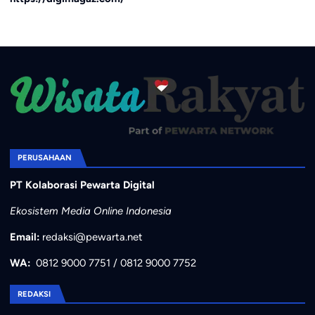
PERUSAHAAN
PT Kolaborasi Pewarta Digital
Ekosistem Media Online Indonesia
Email:
redaksi@pewarta.net
WA:
0812 9000 7751
/
0812 9000 7752
REDAKSI