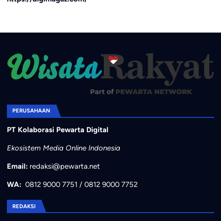
PERUSAHAAN
PT Kolaborasi Pewarta Digital
Ekosistem Media Online Indonesia
Email:
redaksi@pewarta.net
WA:
0812 9000 7751
/
0812 9000 7752
REDAKSI