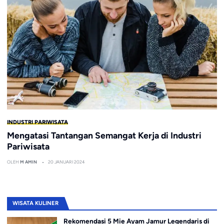
INDUSTRI PARIWISATA
Mengatasi Tantangan Semangat Kerja di Industri
Pariwisata
OLEH
M AMIN
20 JANUARI 2024
WISATA KULINER
Rekomendasi 5 Mie Ayam Jamur Legendaris di