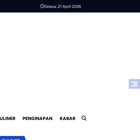
Selasa, 21 April 2026
ULINER
PENGINAPAN
KABAR