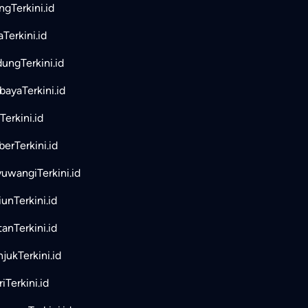
ngTerkini.id
aTerkini.id
ungTerkini.id
bayaTerkini.id
Terkini.id
erTerkini.id
uwangiTerkini.id
unTerkini.id
tanTerkini.id
jukTerkini.id
iTerkini.id