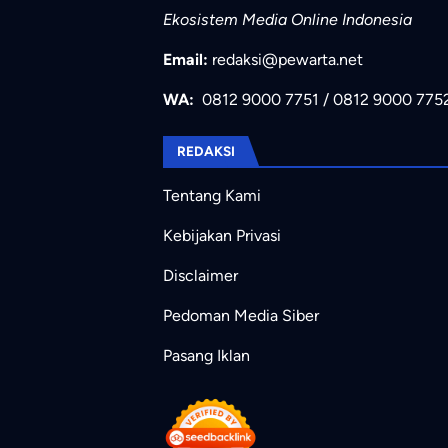
Ekosistem Media Online Indonesia
Email:
redaksi@pewarta.net
WA:
0812 9000 7751
/
0812 9000 775
REDAKSI
Tentang Kami
Kebijakan Privasi
Disclaimer
Pedoman Media Siber
Pasang Iklan