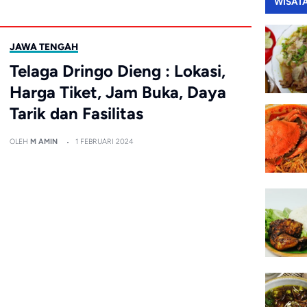
WISAT
JAWA TENGAH
Telaga Dringo Dieng : Lokasi,
Harga Tiket, Jam Buka, Daya
Tarik dan Fasilitas
OLEH
M AMIN
1 FEBRUARI 2024