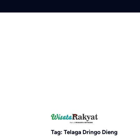
Skip
to
content
Tag:
Telaga Dringo Dieng