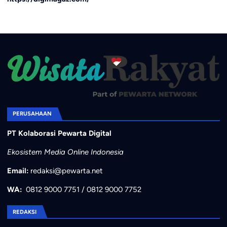
PERUSAHAAN
PT Kolaborasi Pewarta Digital
Ekosistem Media Online Indonesia
Email:
redaksi@pewarta.net
WA:
0812 9000 7751
/
0812 9000 7752
REDAKSI