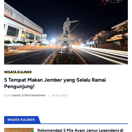
WISATA KULINER
5 Tempat Makan Jember yang Selalu Ramai
Pengunjung!
OLEH
DANIEL FITROTIRRAHMAN
26 JULI 2025
WISATA KULINER
Rekomendasi 5 Mie Ayam Jamur Legendaris di