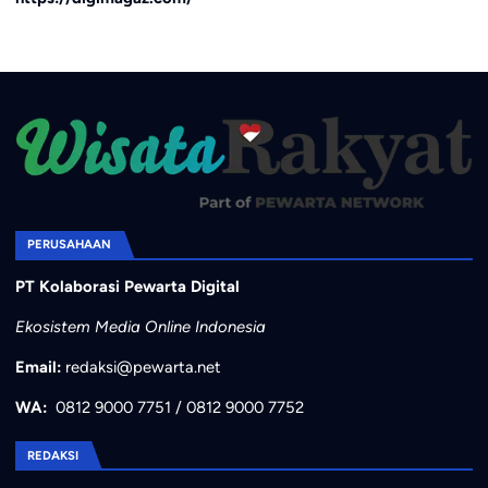
PERUSAHAAN
PT Kolaborasi Pewarta Digital
Ekosistem Media Online Indonesia
Email:
redaksi@pewarta.net
WA:
0812 9000 7751
/
0812 9000 7752
REDAKSI