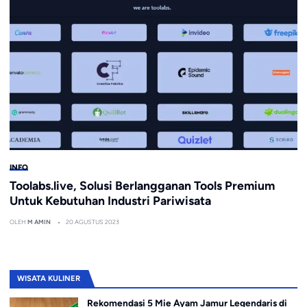
INFO
Toolabs.live, Solusi Berlangganan Tools Premium
Untuk Kebutuhan Industri Pariwisata
OLEH
M AMIN
20 AGUSTUS 2023
WISATA KULINER
Rekomendasi 5 Mie Ayam Jamur Legendaris di