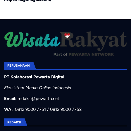
PERUSAHAAN
PT Kolaborasi Pewarta Digital
Ekosistem Media Online Indonesia
Email:
redaksi@pewarta.net
WA:
0812 9000 7751
/
0812 9000 7752
REDAKSI