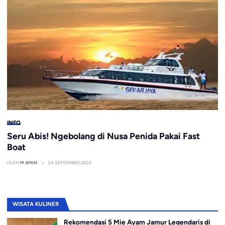
INFO
Seru Abis! Ngebolang di Nusa Penida Pakai Fast
Boat
OLEH
M AMIN
24 SEPTEMBER 2023
WISATA KULINER
Rekomendasi 5 Mie Ayam Jamur Legendaris di