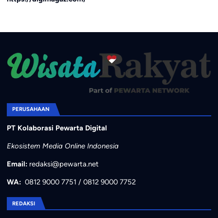
PERUSAHAAN
PT Kolaborasi Pewarta Digital
Ekosistem Media Online Indonesia
Email:
redaksi@pewarta.net
WA:
0812 9000 7751
/
0812 9000 7752
REDAKSI