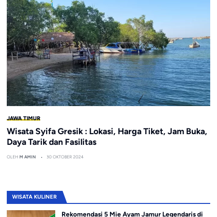
JAWA TIMUR
Wisata Syifa Gresik : Lokasi, Harga Tiket, Jam Buka,
Daya Tarik dan Fasilitas
OLEH
M AMIN
30 OKTOBER 2024
WISATA KULINER
Rekomendasi 5 Mie Ayam Jamur Legendaris di