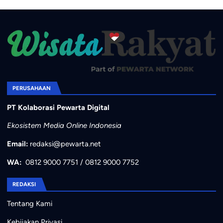
PERUSAHAAN
PT Kolaborasi Pewarta Digital
Ekosistem Media Online Indonesia
Email:
redaksi@pewarta.net
WA:
0812 9000 7751
/
0812 9000 7752
REDAKSI
Tentang Kami
Kebijakan Privasi