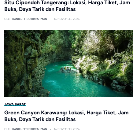
Situ Cipondoh Tangerang: Lokasi, Harga Tiket, Jam
Buka, Daya Tarik dan Fasilitas
OLEH
DANIEL FITROTIRRAHMAN
14 NOVEMBER 2024
JAWA BARAT
Green Canyon Karawang: Lokasi, Harga Tiket, Jam
Buka, Daya Tarik dan Fasilitas
OLEH
DANIEL FITROTIRRAHMAN
14 NOVEMBER 2024