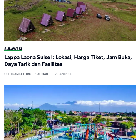
SULAWESI
Lappa Laona Sulsel : Lokasi, Harga Tiket, Jam Buka,
Daya Tarik dan Fasilitas
OLEH
DANIEL FITROTIRRAHMAN
26 JUNI 2026