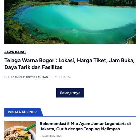
JAWA BARAT
Telaga Warna Bogor : Lokasi, Harga Tiket, Jam Buka,
Daya Tarik dan Fasilitas
OLEH
DANIEL FITROTIRRAHMAN
11 JULI 2024
Selanjutnya
WISATA KULINER
Rekomendasi 5 Mie Ayam Jamur Legendaris di
Jakarta, Gurih dengan Topping Melimpah
6 AGUSTUS 2026