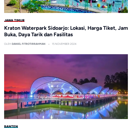
JAWA TIMUR
Kraton Waterpark Sidoarjo: Lokasi, Harga Tiket, Jam
Buka, Daya Tarik dan Fasilitas
OLEH
DANIEL FITROTIRRAHMAN
15 NOVEMBER 2024
BANTEN