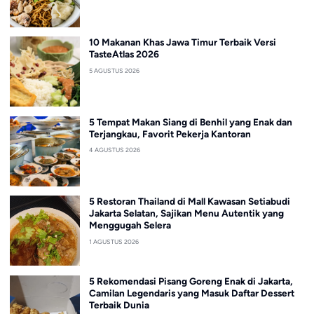
10 Makanan Khas Jawa Timur Terbaik Versi
TasteAtlas 2026
5 AGUSTUS 2026
5 Tempat Makan Siang di Benhil yang Enak dan
Terjangkau, Favorit Pekerja Kantoran
4 AGUSTUS 2026
5 Restoran Thailand di Mall Kawasan Setiabudi
Jakarta Selatan, Sajikan Menu Autentik yang
Menggugah Selera
1 AGUSTUS 2026
5 Rekomendasi Pisang Goreng Enak di Jakarta,
Camilan Legendaris yang Masuk Daftar Dessert
Terbaik Dunia