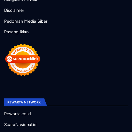
Disclaimer
Pedoman Media Siber
Pasang Iklan
PEWARTA NETWORK
Pewarta.co.id
SuaraNasional.id