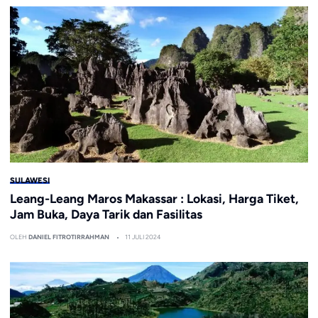
SULAWESI
Leang-Leang Maros Makassar : Lokasi, Harga Tiket,
Jam Buka, Daya Tarik dan Fasilitas
OLEH
DANIEL FITROTIRRAHMAN
11 JULI 2024