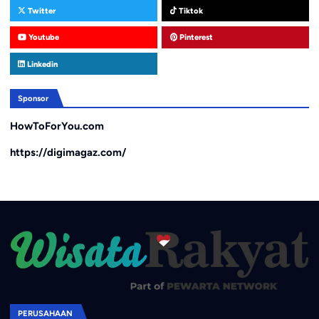
Twitter
Tiktok
Youtube
Pinterest
Linkedin
Sponsor
HowToForYou.com
https://digimagaz.com/
PERUSAHAAN