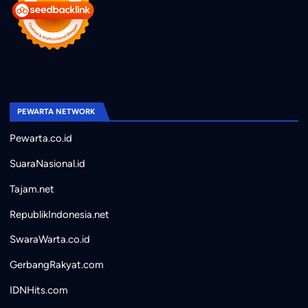
PEWARTA NETWORK
Pewarta.co.id
SuaraNasional.id
Tajam.net
RepublikIndonesia.net
SwaraWarta.co.id
GerbangRakyat.com
IDNHits.com