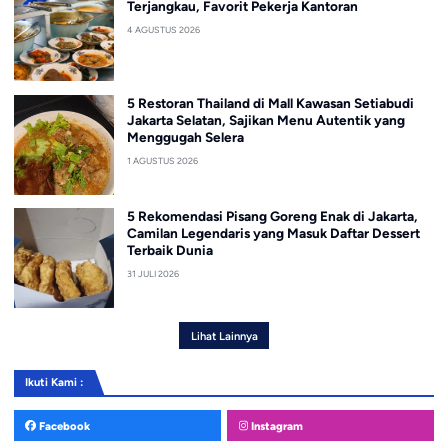
Terjangkau, Favorit Pekerja Kantoran
4 AGUSTUS 2026
5 Restoran Thailand di Mall Kawasan Setiabudi
Jakarta Selatan, Sajikan Menu Autentik yang
Menggugah Selera
1 AGUSTUS 2026
5 Rekomendasi Pisang Goreng Enak di Jakarta,
Camilan Legendaris yang Masuk Daftar Dessert
Terbaik Dunia
31 JULI 2026
Lihat Lainnya
Ikuti Kami :
Facebook
Instagram