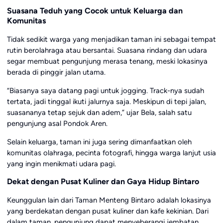
Suasana Teduh yang Cocok untuk Keluarga dan
Komunitas
Tidak sedikit warga yang menjadikan taman ini sebagai tempat
rutin berolahraga atau bersantai. Suasana rindang dan udara
segar membuat pengunjung merasa tenang, meski lokasinya
berada di pinggir jalan utama.
“Biasanya saya datang pagi untuk jogging. Track-nya sudah
tertata, jadi tinggal ikuti jalurnya saja. Meskipun di tepi jalan,
suasananya tetap sejuk dan adem,” ujar Bela, salah satu
pengunjung asal Pondok Aren.
Selain keluarga, taman ini juga sering dimanfaatkan oleh
komunitas olahraga, pecinta fotografi, hingga warga lanjut usia
yang ingin menikmati udara pagi.
Dekat dengan Pusat Kuliner dan Gaya Hidup Bintaro
Keunggulan lain dari Taman Menteng Bintaro adalah lokasinya
yang berdekatan dengan pusat kuliner dan kafe kekinian. Dari
dalam taman, pengunjung dapat menyeberangi jembatan