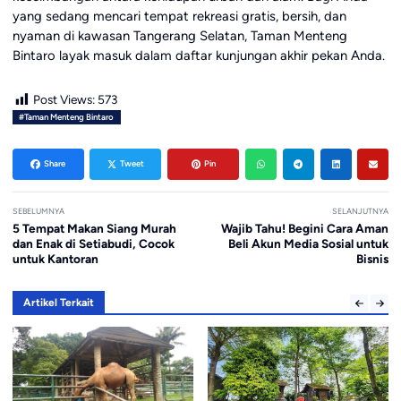
yang sedang mencari tempat rekreasi gratis, bersih, dan
nyaman di kawasan Tangerang Selatan, Taman Menteng
Bintaro layak masuk dalam daftar kunjungan akhir pekan Anda.
Post Views:
573
#Taman Menteng Bintaro
Share
Tweet
Pin
SEBELUMNYA
SELANJUTNYA
5 Tempat Makan Siang Murah
Wajib Tahu! Begini Cara Aman
dan Enak di Setiabudi, Cocok
Beli Akun Media Sosial untuk
untuk Kantoran
Bisnis
Artikel Terkait