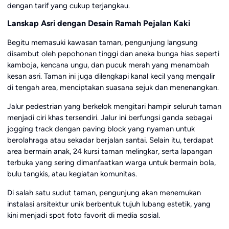
dengan tarif yang cukup terjangkau.
Lanskap Asri dengan Desain Ramah Pejalan Kaki
Begitu memasuki kawasan taman, pengunjung langsung
disambut oleh pepohonan tinggi dan aneka bunga hias seperti
kamboja, kencana ungu, dan pucuk merah yang menambah
kesan asri. Taman ini juga dilengkapi kanal kecil yang mengalir
di tengah area, menciptakan suasana sejuk dan menenangkan.
Jalur pedestrian yang berkelok mengitari hampir seluruh taman
menjadi ciri khas tersendiri. Jalur ini berfungsi ganda sebagai
jogging track dengan paving block yang nyaman untuk
berolahraga atau sekadar berjalan santai. Selain itu, terdapat
area bermain anak, 24 kursi taman melingkar, serta lapangan
terbuka yang sering dimanfaatkan warga untuk bermain bola,
bulu tangkis, atau kegiatan komunitas.
Di salah satu sudut taman, pengunjung akan menemukan
instalasi arsitektur unik berbentuk tujuh lubang estetik, yang
kini menjadi spot foto favorit di media sosial.