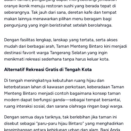
oranye ikonik menuju restoran sushi yang berada tepat di
seberangnya. Tak jauh dari sana, deretan kafe dan tempat
makan lainnya menawarkan pilihan menu beragam bagi
pengunjung yang ingin beristirahat setelah berolahraga.
Dengan fasilitas lengkap, lanskap yang tertata, serta akses
mudah dari berbagai arah, Taman Menteng Bintaro kini menjadi
destinasi favorit warga Tangerang Selatan yang ingin
menikmati rekreasi sederhana tanpa harus keluar kota.
Alternatif Rekreasi Gratis di Tengah Kota
Di tengah meningkatnya kebutuhan ruang hijau dan
keterbatasan lahan di kawasan perkotaan, keberadaan Taman
Menteng Bintaro menjadi contoh bagaimana konsep taman
modern dapat berfungsi ganda—sebagai tempat bersantai,
ruang interaksi sosial, dan sarana olahraga ringan bagi warga.
Dengan semua daya tariknya, tak berlebihan jika taman ini
disebut sebagai “paru-paru hijau Bintaro” yang menghadirkan
keseimbangan antara kehidupan urban dan alam. Bagi Anda