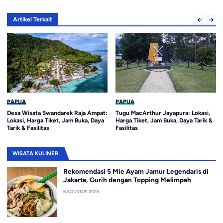
Artikel Terkait
PAPUA
PAPUA
Desa Wisata Swandarek Raja Ampat:
Tugu MacArthur Jayapura: Lokasi,
Lokasi, Harga Tiket, Jam Buka, Daya
Harga Tiket, Jam Buka, Daya Tarik &
Tarik & Fasilitas
Fasilitas
WISATA KULINER
Rekomendasi 5 Mie Ayam Jamur Legendaris di
Jakarta, Gurih dengan Topping Melimpah
6 AGUSTUS 2026