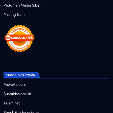
Pedoman Media Siber
Pasang Iklan
PEWARTA NETWORK
Pewarta.co.id
SuaraNasional.id
Tajam.net
RepublikIndonesia.net