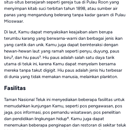
situs-situs bersejarah seperti gereja tua di Pulau Roon yang
menyimpan kitab suci terbitan tahun 1898, atau sumber air
panas yang mengandung belerang tanpa kadar garam di Pulau
Mioswaar.
Di laut, Kamu dapat menyaksikan keajaiban alam berupa
terumbu karang yang berwarna-warni dan berbagai jenis ikan
yang cantik dan unik. Kamu juga dapat berinteraksi dengan
hewan-hewan laut yang ramah seperti penyu, duyung, paus
biru³, dan hiu paus³. Hiu paus adalah salah satu daya tarik
utama di teluk ini, karena Kamu dapat menyelam bersama
mereka tanpa takut digigit. Hiu paus adalah jenis hiu terbesar
di dunia yang tidak memakan manusia, melainkan plankton.
Fasilitas
Taman Nasional Teluk ini menyediakan beberapa fasilitas untuk
memudahkan kunjungan Kamu, seperti pos pengawasan, pos
jaga, pos informasi, pos pemandu wisatawan, pos penelitian
dan pendidikan lingkungan hidup⁴. Kamu juga dapat
menemukan beberapa penginapan dan restoran di sekitar teluk