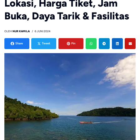
Lokasi, Harga Tiket, Jam
Buka, Daya Tarik & Fasilitas
OLEH
NUR KAMILA
6 JUNI 2024
Share
Tweet
Pin