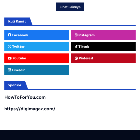
Lihat Lainnya
Ikuti Kami :
Facebook
Instagram
Twitter
Tiktok
Youtube
Pinterest
Linkedin
Sponsor
HowToForYou.com
https://digimagaz.com/