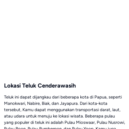
Lokasi Teluk Cenderawasih
Teluk ini dapat dijangkau dari beberapa kota di Papua, seperti
Manokwari, Nabire, Biak, dan Jayapura. Dari kota-kota
tersebut, Kamu dapat menggunakan transportasi darat, laut,
atau udara untuk menuju ke lokasi wisata. Beberapa pulau
yang populer di teluk ini adalah Pulau Mioswaar, Pulau Nusrowi,
Pulau Roon, Pulau Rumberpon, dan Pulau Yoop. Kamu juga