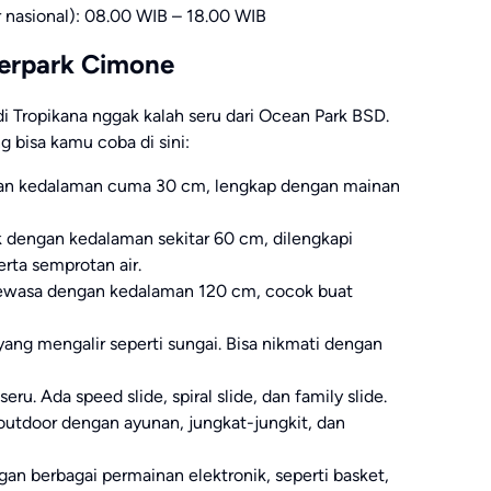
r nasional): 08.00 WIB – 18.00 WIB
terpark Cimone
 Tropikana nggak kalah seru dari Ocean Park BSD.
 bisa kamu coba di sini:
gan kedalaman cuma 30 cm, lengkap dengan mainan
k dengan kedalaman sekitar 60 cm, dilengkapi
erta semprotan air.
ewasa dengan kedalaman 120 cm, cocok buat
yang mengalir seperti sungai. Bisa nikmati dengan
ru. Ada speed slide, spiral slide, dan family slide.
outdoor dengan ayunan, jungkat-jungkit, dan
an berbagai permainan elektronik, seperti basket,