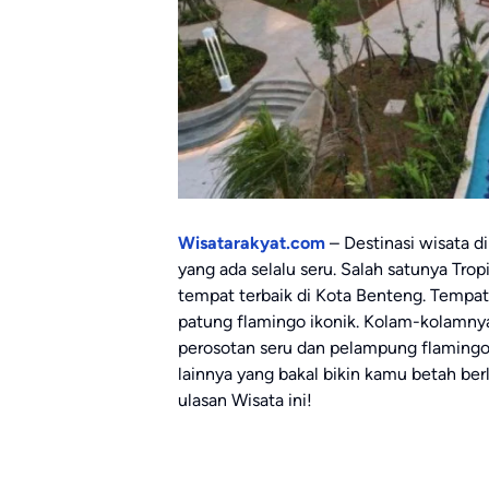
Wisatarakyat.com
– Destinasi wisata d
yang ada selalu seru. Salah satunya Tro
tempat terbaik di Kota Benteng. Tempat
patung flamingo ikonik. Kolam-kolamny
perosotan seru dan pelampung flamingo 
lainnya yang bakal bikin kamu betah ber
ulasan Wisata ini!