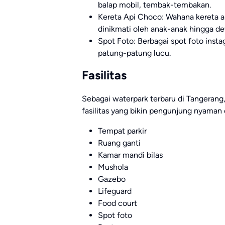
balap mobil, tembak-tembakan.
Kereta Api Choco: Wahana kereta ap
dinikmati oleh anak-anak hingga d
Spot Foto: Berbagai spot foto insta
patung-patung lucu.
Fasilitas
Sebagai waterpark terbaru di Tangeran
fasilitas yang bikin pengunjung nyaman 
Tempat parkir
Ruang ganti
Kamar mandi bilas
Mushola
Gazebo
Lifeguard
Food court
Spot foto