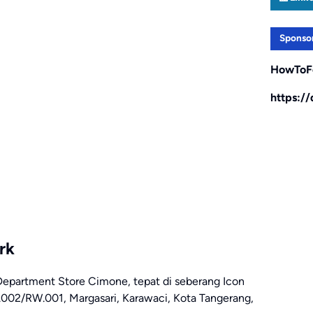
Sponso
HowToF
https:/
rk
 Department Store Cimone, tepat di seberang Icon
T.002/RW.001, Margasari, Karawaci, Kota Tangerang,