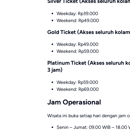
Silver Ticket (Akses seluruh kola
Weekday: Rp39.000
Weekend: Rp49.000
Gold Ticket (Akses seluruh kolam
Weekday: Rp49.000
Weekend: Rp59.000
Platinum Ticket (Akses seluruh k
3 jam)
Weekday: Rp59.000
Weekend: Rp69.000
Jam Operasional
Wisata ini buka setiap hari dengan jam o
Senin – Jumat: 09.00 WIB – 18.00 