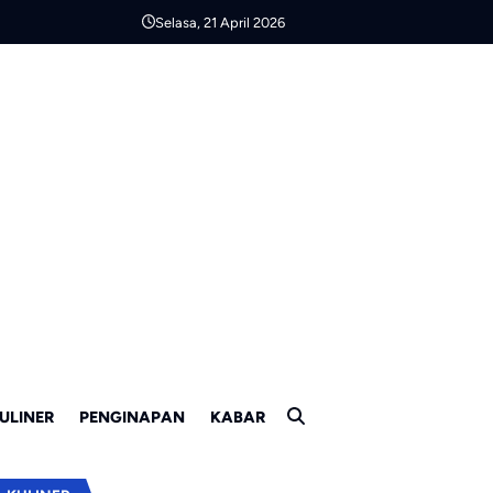
Selasa, 21 April 2026
ULINER
PENGINAPAN
KABAR