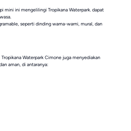
i mini ini mengelilingi Tropikana Waterpark. dapat
ewasa.
gramable, seperti dinding warna-warni, mural, dan
g, Tropikana Waterpark Cimone juga menyediakan
dan aman, di antaranya: