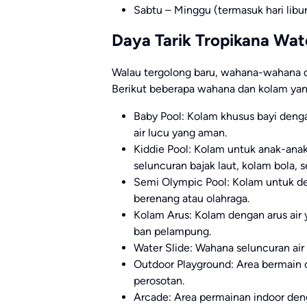
Sabtu – Minggu (termasuk hari libu
Daya Tarik Tropikana Wa
Walau tergolong baru, wahana-wahana di
Berikut beberapa wahana dan kolam yang
Baby Pool: Kolam khusus bayi den
air lucu yang aman.
Kiddie Pool: Kolam untuk anak-ana
seluncuran bajak laut, kolam bola, s
Semi Olympic Pool: Kolam untuk d
berenang atau olahraga.
Kolam Arus: Kolam dengan arus air 
ban pelampung.
Water Slide: Wahana seluncuran air se
Outdoor Playground: Area bermain 
perosotan.
Arcade: Area permainan indoor deng