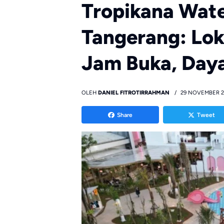
Tropikana Wat
Tangerang: Loka
Jam Buka, Daya 
OLEH
DANIEL FITROTIRRAHMAN
29 NOVEMBER 2
Share
Tweet