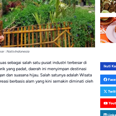
r : NativIndonesia
as sebagai salah satu pusat industri terbesar di
Ikuti Ka
brik yang padat, daerah ini menyimpan destinasi
n dan suasana hijau. Salah satunya adalah Wisata
Face
asi berbasis alam yang kini semakin diminati oleh
Twit
You
Link