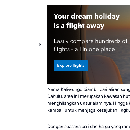
Nama Kaliwungu diambil dari aliran sung
Dahulu, area ini merupakan kawasan hut
menghilangkan unsur alaminya. Hingga k
kembali untuk menjaga kesejukan lingk
Dengan suasana asri dan harga yang ra