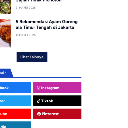
21 MARET 2026
5 Rekomendasi Ayam Goreng
ala Timur Tengah di Jakarta
16 MARET 2026
Lihat Lainnya
mi :
book
Instagram
ter
Tiktok
tube
Pinterest
edin