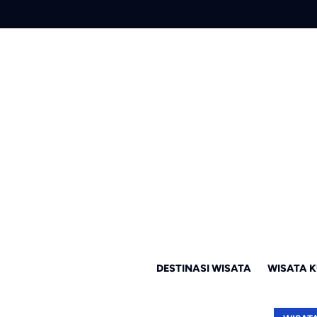
DESTINASI WISATA
WISATA K