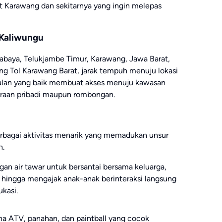
kat Karawang dan sekitarnya yang ingin melepas
 Kaliwungu
nabaya, Telukjambe Timur, Karawang, Jawa Barat,
ang Tol Karawang Barat, jarak tempuh menuju lokasi
r jalan yang baik membuat akses menuju kawasan
daraan pribadi maupun rombongan.
bagai aktivitas menarik yang memadukan unsur
n.
n air tawar untuk bersantai bersama keluarga,
au, hingga mengajak anak-anak berinteraksi langsung
kasi.
na ATV, panahan, dan paintball yang cocok