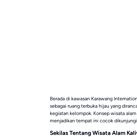
Berada di kawasan Karawang Internationa
sebagai ruang terbuka hijau yang diranc
kegiatan kelompok. Konsep wisata ala
menjadikan tempat ini cocok dikunjungi
Sekilas Tentang Wisata Alam Ka