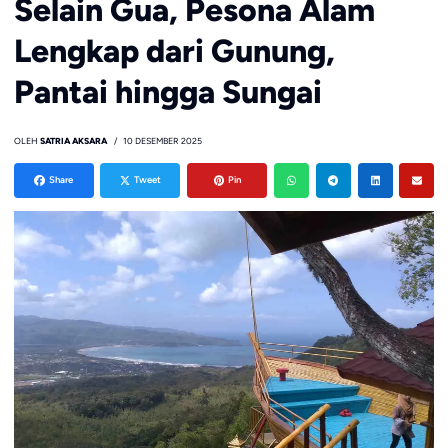
Selain Gua, Pesona Alam
Lengkap dari Gunung,
Pantai hingga Sungai
OLEH
SATRIA AKSARA
10 DESEMBER 2025
Share
Tweet
Pin