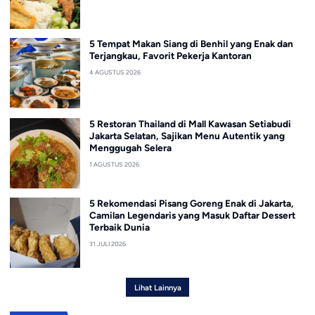
5 Tempat Makan Siang di Benhil yang Enak dan
Terjangkau, Favorit Pekerja Kantoran
4 AGUSTUS 2026
5 Restoran Thailand di Mall Kawasan Setiabudi
Jakarta Selatan, Sajikan Menu Autentik yang
Menggugah Selera
1 AGUSTUS 2026
5 Rekomendasi Pisang Goreng Enak di Jakarta,
Camilan Legendaris yang Masuk Daftar Dessert
Terbaik Dunia
31 JULI 2026
Lihat Lainnya