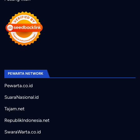
PEWARTA NETWORK
Pewarta.co.id
SuaraNasional.id
Tajam.net
RepublikIndonesia.net
SwaraWarta.co.id