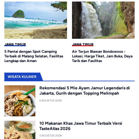
JAWA TIMUR
JAWA TIMUR
Air Terjun Blawan Bondowoso :
14 Pantai di Surabaya dan Sekitarnya
Lokasi, Harga Tiket, Jam Buka, Daya
yang Cocok untuk Liburan Keluarga
Tarik dan Fasilitas
WISATA KULINER
Rekomendasi 5 Mie Ayam Jamur Legendaris di
Jakarta, Gurih dengan Topping Melimpah
6 AGUSTUS 2026
10 Makanan Khas Jawa Timur Terbaik Versi
TasteAtlas 2026
5 AGUSTUS 2026