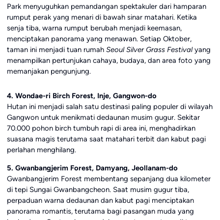
Park menyuguhkan pemandangan spektakuler dari hamparan
rumput perak yang menari di bawah sinar matahari. Ketika
senja tiba, warna rumput berubah menjadi keemasan,
menciptakan panorama yang menawan. Setiap Oktober,
taman ini menjadi tuan rumah
Seoul Silver Grass Festival
yang
menampilkan pertunjukan cahaya, budaya, dan area foto yang
memanjakan pengunjung.
4. Wondae-ri Birch Forest, Inje, Gangwon-do
Hutan ini menjadi salah satu destinasi paling populer di wilayah
Gangwon untuk menikmati dedaunan musim gugur. Sekitar
70.000 pohon birch tumbuh rapi di area ini, menghadirkan
suasana magis terutama saat matahari terbit dan kabut pagi
perlahan menghilang.
5. Gwanbangjerim Forest, Damyang, Jeollanam-do
Gwanbangjerim Forest membentang sepanjang dua kilometer
di tepi Sungai Gwanbangcheon. Saat musim gugur tiba,
perpaduan warna dedaunan dan kabut pagi menciptakan
panorama romantis, terutama bagi pasangan muda yang