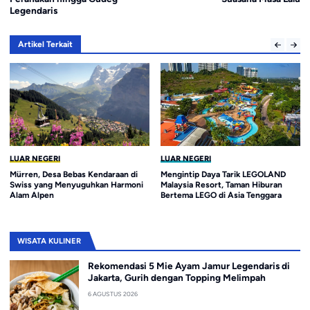
Legendaris
Artikel Terkait
LUAR NEGERI
LUAR NEGERI
Mürren, Desa Bebas Kendaraan di
Mengintip Daya Tarik LEGOLAND
Swiss yang Menyuguhkan Harmoni
Malaysia Resort, Taman Hiburan
Alam Alpen
Bertema LEGO di Asia Tenggara
WISATA KULINER
Rekomendasi 5 Mie Ayam Jamur Legendaris di
Jakarta, Gurih dengan Topping Melimpah
6 AGUSTUS 2026