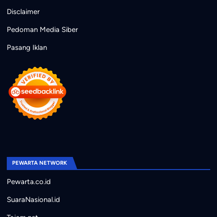
Disclaimer
Pedoman Media Siber
Pasang Iklan
PEWARTA NETWORK
Pewarta.co.id
SuaraNasional.id