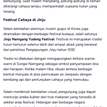
berkunjung. Saat malam menjelang, patung-patung di taman
diterangi cahaya lampu, memperindah suasana hutan yang
tenang.
Festival Cahaya di Jinju
Selain keindahan alamnya, musim gugur di Korea juga
diramaikan dengan berbagai festival budaya, salah satunya
Jinju Namgang Yudeng Festival
. Festival ini merupakan tradisi
turun-temurun selama lebih dari empat abad yang berawal
dari peristiwa
Pengepungan Jinju
tahun 1592.
Tradisi ini dilakukan dengan mengapungkan lentera warna-
warni di Sungai Namgang sebagai simbol penyampaian doa
dan harapan. Ketika malam tiba, ribuan lentera berbagai
bentuk menyala di atas permukaan air, berpadu dengan
kembang api dan pertunjukan cahaya yang memukau.
Selain menikmati keindahan visual, pengunjung juga dapat
mencicipi aneka kuliner dari truk makanan yang tersedia di
sekitar area festival. Hidangan dari berbagai negara