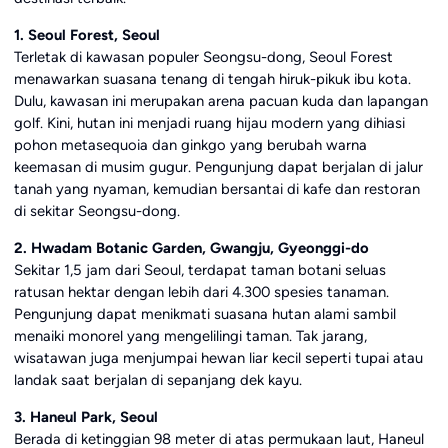
1. Seoul Forest, Seoul
Terletak di kawasan populer Seongsu-dong, Seoul Forest
menawarkan suasana tenang di tengah hiruk-pikuk ibu kota.
Dulu, kawasan ini merupakan arena pacuan kuda dan lapangan
golf. Kini, hutan ini menjadi ruang hijau modern yang dihiasi
pohon metasequoia dan ginkgo yang berubah warna
keemasan di musim gugur. Pengunjung dapat berjalan di jalur
tanah yang nyaman, kemudian bersantai di kafe dan restoran
di sekitar Seongsu-dong.
2. Hwadam Botanic Garden, Gwangju, Gyeonggi-do
Sekitar 1,5 jam dari Seoul, terdapat taman botani seluas
ratusan hektar dengan lebih dari 4.300 spesies tanaman.
Pengunjung dapat menikmati suasana hutan alami sambil
menaiki monorel yang mengelilingi taman. Tak jarang,
wisatawan juga menjumpai hewan liar kecil seperti tupai atau
landak saat berjalan di sepanjang dek kayu.
3. Haneul Park, Seoul
Berada di ketinggian 98 meter di atas permukaan laut, Haneul