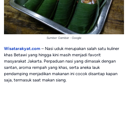
Sumber Gambar : Google
Wisatarakyat.com
– Nasi uduk merupakan salah satu kuliner
khas Betawi yang hingga kini masih menjadi favorit
masyarakat Jakarta. Perpaduan nasi yang dimasak dengan
santan, aroma rempah yang khas, serta aneka lauk
pendamping menjadikan makanan ini cocok disantap kapan
saja, termasuk saat makan siang.