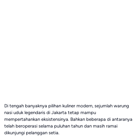
Di tengah banyaknya pilihan kuliner modern, sejumlah warung
nasi uduk legendaris di Jakarta tetap mampu
mempertahankan eksistensinya. Bahkan beberapa di antaranya
telah beroperasi selama puluhan tahun dan masih ramai
dikunjungi pelanggan setia.