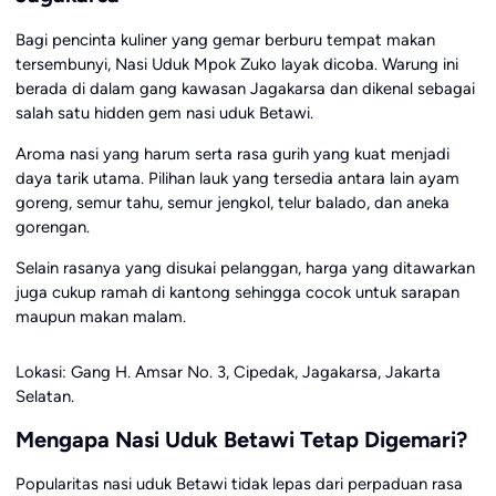
Bagi pencinta kuliner yang gemar berburu tempat makan
tersembunyi, Nasi Uduk Mpok Zuko layak dicoba. Warung ini
berada di dalam gang kawasan Jagakarsa dan dikenal sebagai
salah satu hidden gem nasi uduk Betawi.
Aroma nasi yang harum serta rasa gurih yang kuat menjadi
daya tarik utama. Pilihan lauk yang tersedia antara lain ayam
goreng, semur tahu, semur jengkol, telur balado, dan aneka
gorengan.
Selain rasanya yang disukai pelanggan, harga yang ditawarkan
juga cukup ramah di kantong sehingga cocok untuk sarapan
maupun makan malam.
Lokasi: Gang H. Amsar No. 3, Cipedak, Jagakarsa, Jakarta
Selatan.
Mengapa Nasi Uduk Betawi Tetap Digemari?
Popularitas nasi uduk Betawi tidak lepas dari perpaduan rasa