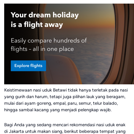
Keistimewaan nasi uduk Betawi tidak hanya terletak pada nasi
yang gurih dan harum, tetapi juga pilihan lauk yang beragam,
mulai dari ayam goreng, empal, paru, semur, telur balado,
hingga sambal kacang yang menjadi pelengkap wajib.
Bagi Anda yang sedang mencari rekomendasi nasi uduk enak
di Jakarta untuk makan siang, berikut beberapa tempat yang