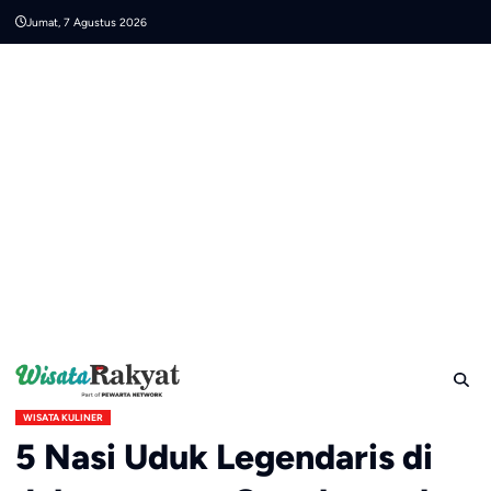
Skip
Jumat, 7 Agustus 2026
to
content
WISATA KULINER
5 Nasi Uduk Legendaris di