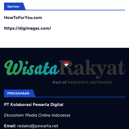
Sponsor
HowToForYou.com
https://digimagaz.com/
PERUSAHAAN
PT Kolaborasi Pewarta Digital
Ekosistem Media Online Indonesia
Email:
redaksi@pewarta.net