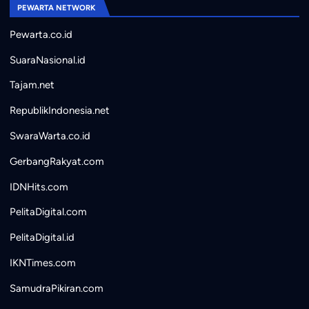
PEWARTA NETWORK
Pewarta.co.id
SuaraNasional.id
Tajam.net
RepublikIndonesia.net
SwaraWarta.co.id
GerbangRakyat.com
IDNHits.com
PelitaDigital.com
PelitaDigital.id
IKNTimes.com
SamudraPikiran.com