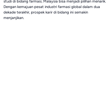
studi di bidang farmasi, Malaysia bisa menjadi pilihan menarik.
Dengan kemajuan pesat industri farmasi global dalam dua
dekade terakhir, prospek karir di bidang ini semakin
menjanjikan.