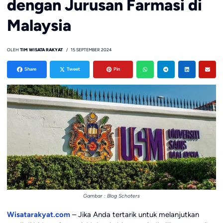
dengan Jurusan Farmasi di
Malaysia
OLEH
TIM WISATA RAKYAT
15 SEPTEMBER 2024
Share
Tweet
Pin
Gambar : Blog Schoters
Wisatarakyat.com
– Jika Anda tertarik untuk melanjutkan