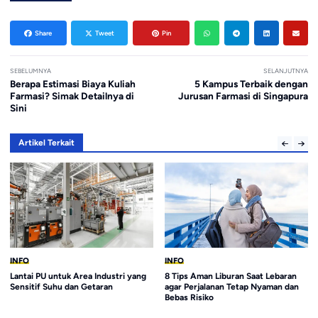
Share
Tweet
Pin
SEBELUMNYA
SELANJUTNYA
Berapa Estimasi Biaya Kuliah
5 Kampus Terbaik dengan
Farmasi? Simak Detailnya di
Jurusan Farmasi di Singapura
Sini
Artikel Terkait
INFO
INFO
Lantai PU untuk Area Industri yang
8 Tips Aman Liburan Saat Lebaran
Sensitif Suhu dan Getaran
agar Perjalanan Tetap Nyaman dan
Bebas Risiko