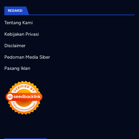
REDAKSI
Tentang Kami
Kebijakan Privasi
Disclaimer
Pedoman Media Siber
Pasang Iklan