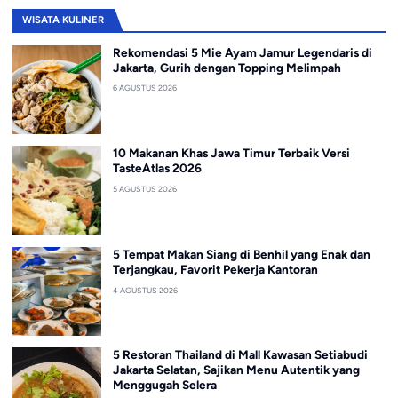
WISATA KULINER
Rekomendasi 5 Mie Ayam Jamur Legendaris di
Jakarta, Gurih dengan Topping Melimpah
6 AGUSTUS 2026
10 Makanan Khas Jawa Timur Terbaik Versi
TasteAtlas 2026
5 AGUSTUS 2026
5 Tempat Makan Siang di Benhil yang Enak dan
Terjangkau, Favorit Pekerja Kantoran
4 AGUSTUS 2026
5 Restoran Thailand di Mall Kawasan Setiabudi
Jakarta Selatan, Sajikan Menu Autentik yang
Menggugah Selera