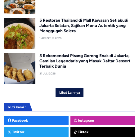
5 Restoran Thailand di Mall Kawasan Setiabudi
Jakarta Selatan, Sajikan Menu Autentik yang
Menggugah Selera
1 AGUSTUS 2026
5 Rekomendasi Pisang Goreng Enak di Jakarta,
Camilan Legendaris yang Masuk Daftar Dessert
Terbaik Dunia
31 JULI 2026
Lihat Lainnya
Ikuti Kami :
Facebook
Instagram
Twitter
Tiktok