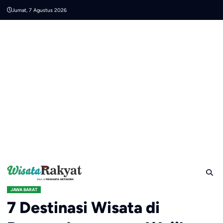
Skip
Jumat, 7 Agustus 2026
to
content
JAWA BARAT
7 Destinasi Wisata di