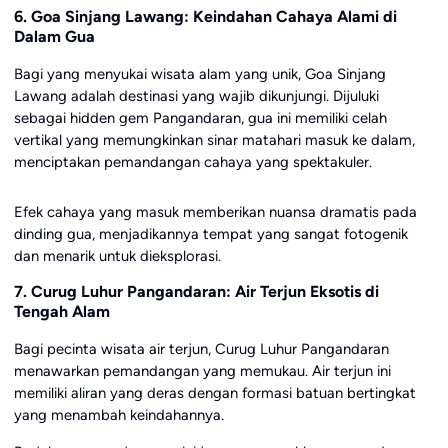
6. Goa Sinjang Lawang: Keindahan Cahaya Alami di
Dalam Gua
Bagi yang menyukai wisata alam yang unik, Goa Sinjang
Lawang adalah destinasi yang wajib dikunjungi. Dijuluki
sebagai hidden gem Pangandaran, gua ini memiliki celah
vertikal yang memungkinkan sinar matahari masuk ke dalam,
menciptakan pemandangan cahaya yang spektakuler.
Efek cahaya yang masuk memberikan nuansa dramatis pada
dinding gua, menjadikannya tempat yang sangat fotogenik
dan menarik untuk dieksplorasi.
7. Curug Luhur Pangandaran: Air Terjun Eksotis di
Tengah Alam
Bagi pecinta wisata air terjun, Curug Luhur Pangandaran
menawarkan pemandangan yang memukau. Air terjun ini
memiliki aliran yang deras dengan formasi batuan bertingkat
yang menambah keindahannya.