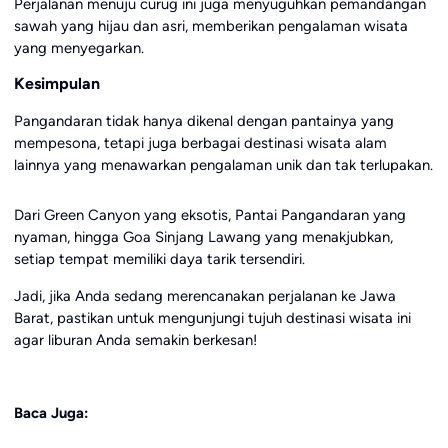
Perjalanan menuju curug ini juga menyuguhkan pemandangan
sawah yang hijau dan asri, memberikan pengalaman wisata
yang menyegarkan.
Kesimpulan
Pangandaran tidak hanya dikenal dengan pantainya yang
mempesona, tetapi juga berbagai destinasi wisata alam
lainnya yang menawarkan pengalaman unik dan tak terlupakan.
Dari Green Canyon yang eksotis, Pantai Pangandaran yang
nyaman, hingga Goa Sinjang Lawang yang menakjubkan,
setiap tempat memiliki daya tarik tersendiri.
Jadi, jika Anda sedang merencanakan perjalanan ke Jawa
Barat, pastikan untuk mengunjungi tujuh destinasi wisata ini
agar liburan Anda semakin berkesan!
Baca Juga: