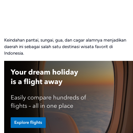
Keindahan pantai, sungai, gua, dan cagar alamnya menjadikan
daerah ini sebagai salah satu destinasi wisata favorit di
Indonesia.