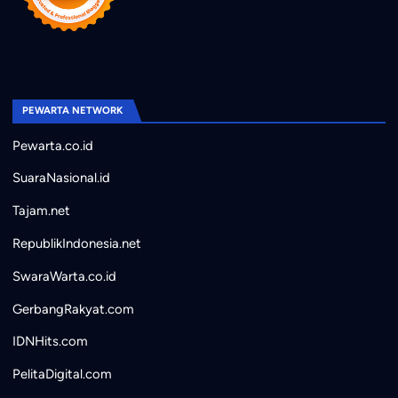
PEWARTA NETWORK
Pewarta.co.id
SuaraNasional.id
Tajam.net
RepublikIndonesia.net
SwaraWarta.co.id
GerbangRakyat.com
IDNHits.com
PelitaDigital.com