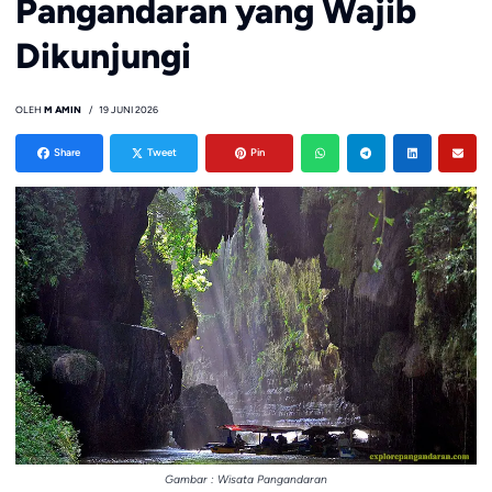
Pangandaran yang Wajib
Dikunjungi
OLEH
M AMIN
19 JUNI 2026
Share
Tweet
Pin
Gambar : Wisata Pangandaran