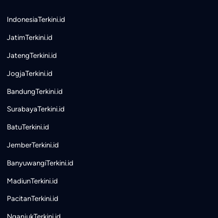
IndonesiaTerkini.id
JatimTerkini.id
JatengTerkini.id
JogjaTerkini.id
BandungTerkini.id
SurabayaTerkini.id
BatuTerkini.id
JemberTerkini.id
BanyuwangiTerkini.id
MadiunTerkini.id
PacitanTerkini.id
NganjukTerkini.id