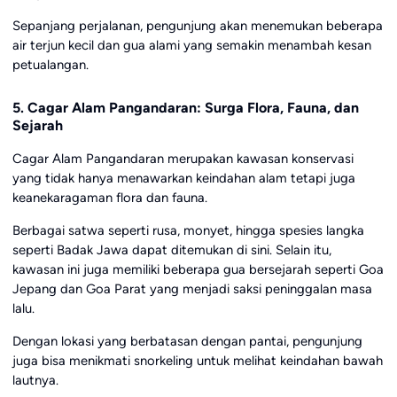
Sepanjang perjalanan, pengunjung akan menemukan beberapa
air terjun kecil dan gua alami yang semakin menambah kesan
petualangan.
5. Cagar Alam Pangandaran: Surga Flora, Fauna, dan
Sejarah
Cagar Alam Pangandaran merupakan kawasan konservasi
yang tidak hanya menawarkan keindahan alam tetapi juga
keanekaragaman flora dan fauna.
Berbagai satwa seperti rusa, monyet, hingga spesies langka
seperti Badak Jawa dapat ditemukan di sini. Selain itu,
kawasan ini juga memiliki beberapa gua bersejarah seperti Goa
Jepang dan Goa Parat yang menjadi saksi peninggalan masa
lalu.
Dengan lokasi yang berbatasan dengan pantai, pengunjung
juga bisa menikmati snorkeling untuk melihat keindahan bawah
lautnya.