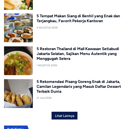
5 Tempat Makan Siang di Benhil yang Enak dan
Terjangkau, Favorit Pekerja Kantoran
4 AGUSTUS 2026
5 Restoran Thailand di Mall Kawasan Setiabudi
Jakarta Selatan, Sajikan Menu Autentik yang
Menggugah Selera
1 AGUSTUS 2026
5 Rekomendasi Pisang Goreng Enak di Jakarta,
Camilan Legendaris yang Masuk Daftar Dessert
Terbaik Dunia
31 JULI 2026
Lihat Lainnya