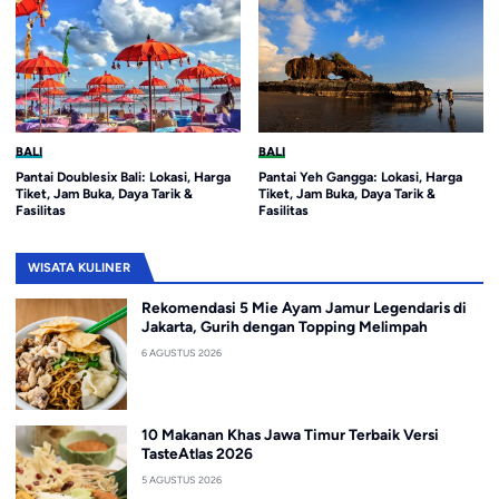
BALI
BALI
Pantai Doublesix Bali: Lokasi, Harga
Pantai Yeh Gangga: Lokasi, Harga
Tiket, Jam Buka, Daya Tarik &
Tiket, Jam Buka, Daya Tarik &
Fasilitas
Fasilitas
WISATA KULINER
Rekomendasi 5 Mie Ayam Jamur Legendaris di
Jakarta, Gurih dengan Topping Melimpah
6 AGUSTUS 2026
10 Makanan Khas Jawa Timur Terbaik Versi
TasteAtlas 2026
5 AGUSTUS 2026