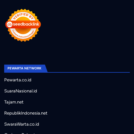
PEWARTA NETWORK
Pewarta.co.id
SuaraNasional.id
Tajam.net
RepublikIndonesia.net
SwaraWarta.co.id