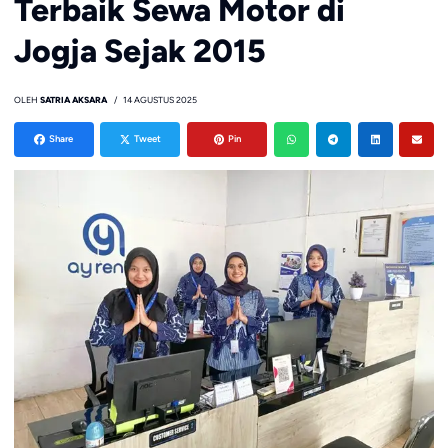
Terbaik Sewa Motor di
Jogja Sejak 2015
OLEH
SATRIA AKSARA
14 AGUSTUS 2025
Share
Tweet
Pin