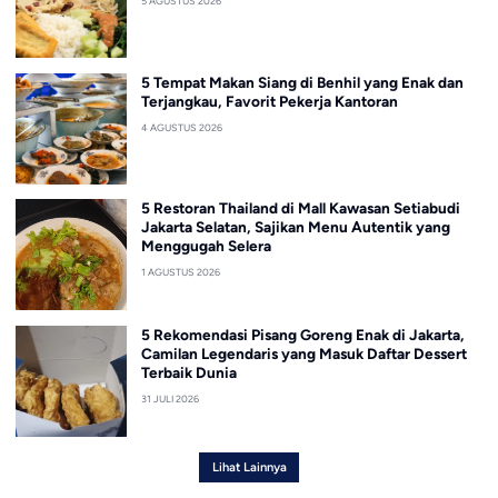
5 AGUSTUS 2026
5 Tempat Makan Siang di Benhil yang Enak dan
Terjangkau, Favorit Pekerja Kantoran
4 AGUSTUS 2026
5 Restoran Thailand di Mall Kawasan Setiabudi
Jakarta Selatan, Sajikan Menu Autentik yang
Menggugah Selera
1 AGUSTUS 2026
5 Rekomendasi Pisang Goreng Enak di Jakarta,
Camilan Legendaris yang Masuk Daftar Dessert
Terbaik Dunia
31 JULI 2026
Lihat Lainnya