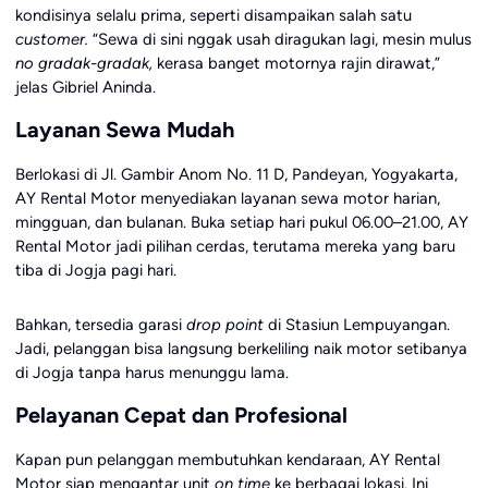
kondisinya selalu prima, seperti disampaikan salah satu
customer.
“Sewa di sini nggak usah diragukan lagi, mesin mulus
no gradak-gradak,
kerasa banget motornya rajin dirawat,”
jelas Gibriel Aninda.
Layanan Sewa Mudah
Berlokasi di Jl. Gambir Anom No. 11 D, Pandeyan, Yogyakarta,
AY Rental Motor menyediakan layanan sewa motor harian,
mingguan, dan bulanan. Buka setiap hari pukul 06.00–21.00, AY
Rental Motor jadi pilihan cerdas, terutama mereka yang baru
tiba di Jogja pagi hari.
Bahkan, tersedia garasi
drop point
di Stasiun Lempuyangan.
Jadi, pelanggan bisa langsung berkeliling naik motor setibanya
di Jogja tanpa harus menunggu lama.
Pelayanan Cepat dan Profesional
Kapan pun pelanggan membutuhkan kendaraan, AY Rental
Motor siap mengantar unit
on time
ke berbagai lokasi. Ini