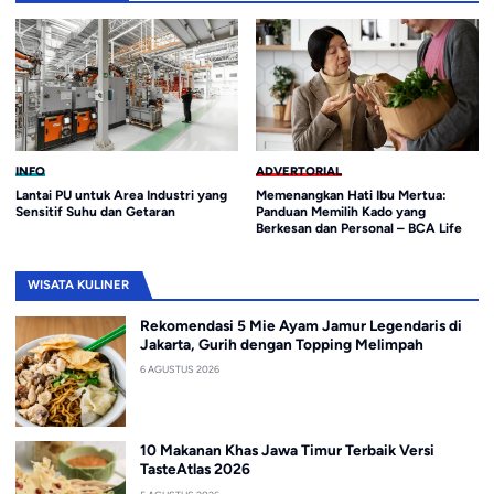
INFO
ADVERTORIAL
Lantai PU untuk Area Industri yang
Memenangkan Hati Ibu Mertua:
Sensitif Suhu dan Getaran
Panduan Memilih Kado yang
Berkesan dan Personal – BCA Life
WISATA KULINER
Rekomendasi 5 Mie Ayam Jamur Legendaris di
Jakarta, Gurih dengan Topping Melimpah
6 AGUSTUS 2026
10 Makanan Khas Jawa Timur Terbaik Versi
TasteAtlas 2026