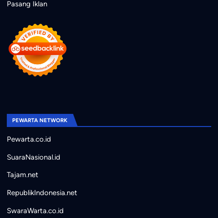
Pasang Iklan
PEWARTA NETWORK
Pewarta.co.id
SuaraNasional.id
Tajam.net
RepublikIndonesia.net
SwaraWarta.co.id