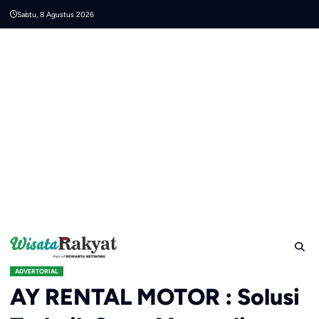
Skip
Sabtu, 8 Agustus 2026
to
content
ADVERTORIAL
AY RENTAL MOTOR : Solusi